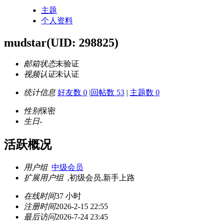
主题
个人资料
mudstar
(UID: 298825)
邮箱状态
未验证
视频认证
未认证
统计信息
好友数 0
|
回帖数 53
|
主题数 0
性别
保密
生日
-
活跃概况
用户组
中级会员
扩展用户组
,初级会员,新手上路
在线时间
37 小时
注册时间
2026-2-15 22:55
最后访问
2026-7-24 23:45