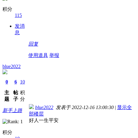
积分
115
发消
息
回复
使用道具
举报
blue2022
0
6
10
主
帖
积
题
子
分
blue2022
发表于 2022-12-16 13:00:30
|
显示全
新手上路
部楼层
好人一生平安
积分