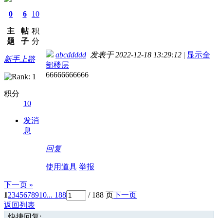
0
6
10
主
帖
积
题
子
分
abcddddd
发表于 2022-12-18 13:29:12
|
显示全
新手上路
部楼层
66666666666
积分
10
发消
息
回复
使用道具
举报
下一页 »
1
2
3
4
5
6
7
8
9
10
... 188
/ 188 页
下一页
返回列表
快捷回复: