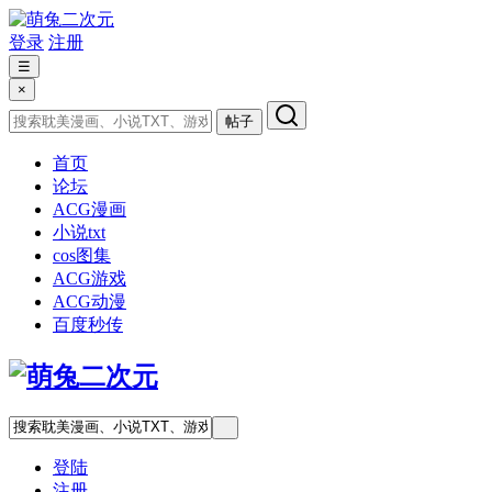
登录
注册
☰
×
帖子
首页
论坛
ACG漫画
小说txt
cos图集
ACG游戏
ACG动漫
百度秒传
登陆
注册