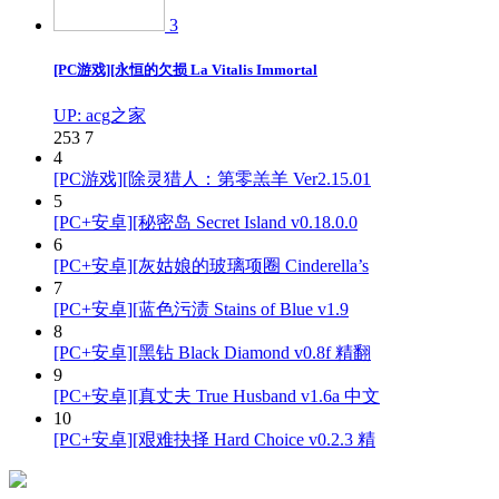
3
[PC游戏][永恒的欠损 La Vitalis Immortal
UP: acg之家
253
7
4
[PC游戏][除灵猎人：第零羔羊 Ver2.15.01
5
[PC+安卓][秘密岛 Secret Island v0.18.0.0
6
[PC+安卓][灰姑娘的玻璃项圈 Cinderella’s
7
[PC+安卓][蓝色污渍 Stains of Blue v1.9
8
[PC+安卓][黑钻 Black Diamond v0.8f 精翻
9
[PC+安卓][真丈夫 True Husband v1.6a 中文
10
[PC+安卓][艰难抉择 Hard Choice v0.2.3 精