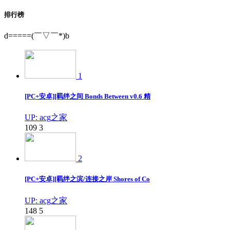
排行榜
d=====(￣▽￣*)b
1
[PC+安卓][羁绊之间 Bonds Between v0.6 精
UP: acg之家
109
3
2
[PC+安卓][羁绊之滨/连接之岸 Shores of Co
UP: acg之家
148
5