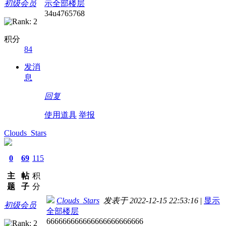
初级会员
示全部楼层
34u4765768
积分
84
发消
息
回复
使用道具
举报
Clouds_Stars
0
69
115
主
帖
积
题
子
分
Clouds_Stars
发表于 2022-12-15 22:53:16
|
显示
初级会员
全部楼层
666666666666666666666666