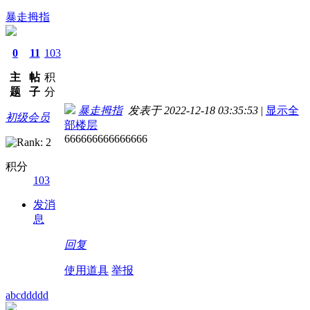
暴走拇指
0
11
103
主
帖
积
题
子
分
暴走拇指
发表于 2022-12-18 03:35:53
|
显示全
初级会员
部楼层
666666666666666
积分
103
发消
息
回复
使用道具
举报
abcddddd