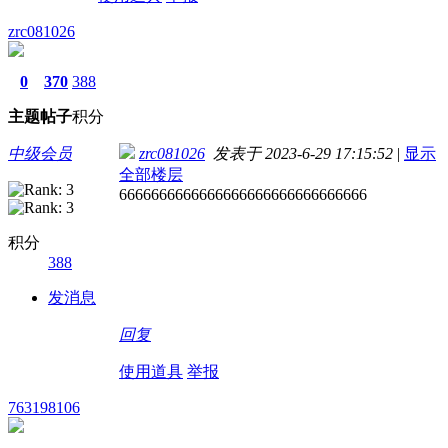
zrc081026
0
370
388
主题
帖子
积分
中级会员
zrc081026
发表于 2023-6-29 17:15:52
|
显示
全部楼层
6666666666666666666666666666666
积分
388
发消息
回复
使用道具
举报
763198106