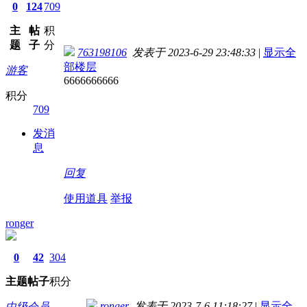
0
124
709
主
帖
积
题
子
分
763198106
发表于 2023-6-29 23:48:33
|
显示全
部楼层
游客
6666666666
积分
709
发消
息
回复
使用道具
举报
ronger
0
42
304
主题
帖子
积分
ronger
发表于 2023-7-6 11:18:27
|
显示全
中级会员