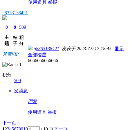
使用道具
举报
g8353138421
0
9
509
主
帖
积
题
子
分
g8353138421
发表于 2023-7-9 17:18:45
|
显示
月费VIP
全部楼层
6666666666666
积分
509
发消息
回复
使用道具
举报
下一页 »
1
2
3
4
5
6
7
8
9
10
/ 10 页
下一页