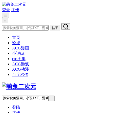
登录
注册
☰
×
帖子
首页
论坛
ACG漫画
小说txt
cos图集
ACG游戏
ACG动漫
百度秒传
登陆
注册