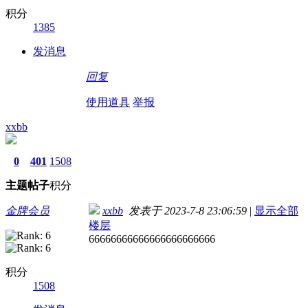
积分
1385
发消息
回复
使用道具
举报
xxbb
0
401
1508
主题
帖子
积分
金牌会员
xxbb
发表于 2023-7-8 23:06:59
|
显示全部
楼层
66666666666666666666666
积分
1508