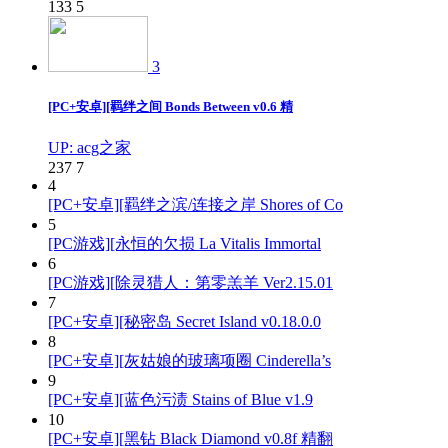
133
5
3
[PC+安卓][羁绊之间 Bonds Between v0.6 精
UP: acg之家
237
7
4
[PC+安卓][羁绊之滨/连接之岸 Shores of Co
5
[PC游戏][永恒的欠损 La Vitalis Immortal
6
[PC游戏][除灵猎人：第零羔羊 Ver2.15.01
7
[PC+安卓][秘密岛 Secret Island v0.18.0.0
8
[PC+安卓][灰姑娘的玻璃项圈 Cinderella’s
9
[PC+安卓][蓝色污渍 Stains of Blue v1.9
10
[PC+安卓][黑钻 Black Diamond v0.8f 精翻