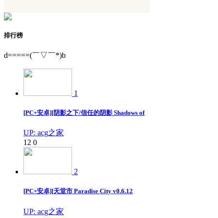
排行榜
d=====(￣▽￣*)b
1
[PC+安卓][阴影之下/信任的阴影 Shadows of
UP: acg之家
12
0
2
[PC+安卓][天堂市 Paradise City v0.6.12
UP: acg之家