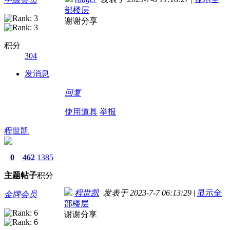
部楼层
谢谢分享
积分
304
发消息
回复
使用道具
举报
程世凯
0
462
1385
主题
帖子
积分
程世凯
发表于 2023-7-7 06:13:29
|
显示全
金牌会员
部楼层
谢谢分享