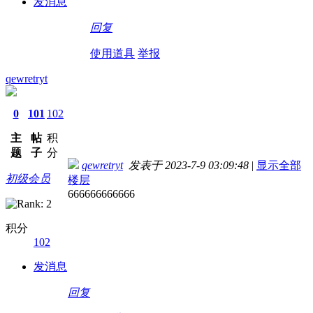
发消息
回复
使用道具
举报
qewretryt
0
101
102
主
帖
积
题
子
分
qewretryt
发表于 2023-7-9 03:09:48
|
显示全部
初级会员
楼层
666666666666
积分
102
发消息
回复