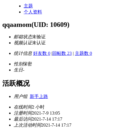
主题
个人资料
qqaamom
(UID: 10609)
邮箱状态
未验证
视频认证
未认证
统计信息
好友数 0
|
回帖数 23
|
主题数 0
性别
保密
生日
-
活跃概况
用户组
新手上路
在线时间
2 小时
注册时间
2021-7-9 13:05
最后访问
2021-7-14 17:17
上次活动时间
2021-7-14 17:17