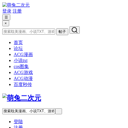
登录
注册
☰
×
帖子
首页
论坛
ACG漫画
小说txt
cos图集
ACG游戏
ACG动漫
百度秒传
登陆
注册