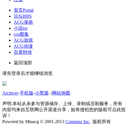
首页
Portal
论坛
BBS
ACG漫画
小说txt
cos图集
ACG游戏
ACG动漫
百度秒传
返回顶部
请先登录后才能继续浏览
Archiver
-
手机版
-
小黑屋
-
|
网站地图
声明:本站从未参与资源储存、上传、录制或压制服务，所有
内容均来自互联网公开渠道分享，如有侵犯您的版权可点此投
诉！
Powered by Mtuacg © 2001-2013
Comsenz Inc.
版权所有