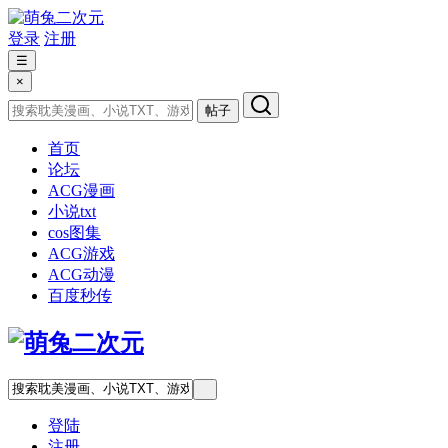
登录
注册
☰
×
帖子
首页
论坛
ACG漫画
小说txt
cos图集
ACG游戏
ACG动漫
百度秒传
登陆
注册