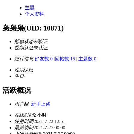
主题
个人资料
枭枭枭
(UID: 10871)
邮箱状态
未验证
视频认证
未认证
统计信息
好友数 0
|
回帖数 15
|
主题数 0
性别
保密
生日
-
活跃概况
用户组
新手上路
在线时间
2 小时
注册时间
2021-7-22 12:51
最后访问
2021-7-27 00:00
上次活动时间
2021-7-27 00:00