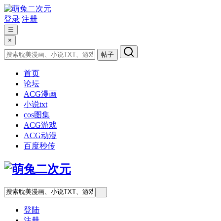
登录
注册
☰
×
帖子
首页
论坛
ACG漫画
小说txt
cos图集
ACG游戏
ACG动漫
百度秒传
登陆
注册