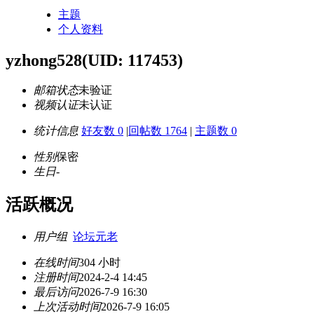
主题
个人资料
yzhong528
(UID: 117453)
邮箱状态
未验证
视频认证
未认证
统计信息
好友数 0
|
回帖数 1764
|
主题数 0
性别
保密
生日
-
活跃概况
用户组
论坛元老
在线时间
304 小时
注册时间
2024-2-4 14:45
最后访问
2026-7-9 16:30
上次活动时间
2026-7-9 16:05