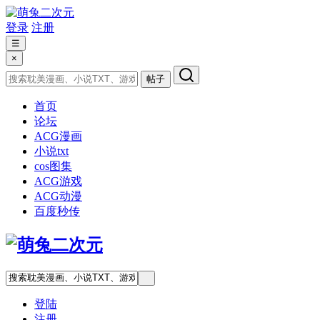
登录
注册
☰
×
帖子
首页
论坛
ACG漫画
小说txt
cos图集
ACG游戏
ACG动漫
百度秒传
登陆
注册