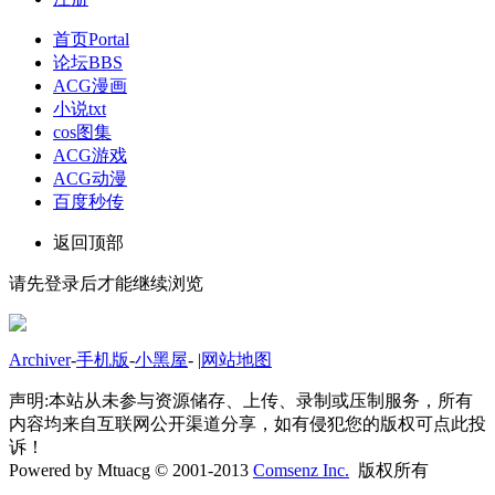
首页
Portal
论坛
BBS
ACG漫画
小说txt
cos图集
ACG游戏
ACG动漫
百度秒传
返回顶部
请先登录后才能继续浏览
Archiver
-
手机版
-
小黑屋
-
|
网站地图
声明:本站从未参与资源储存、上传、录制或压制服务，所有
内容均来自互联网公开渠道分享，如有侵犯您的版权可点此投
诉！
Powered by Mtuacg © 2001-2013
Comsenz Inc.
版权所有