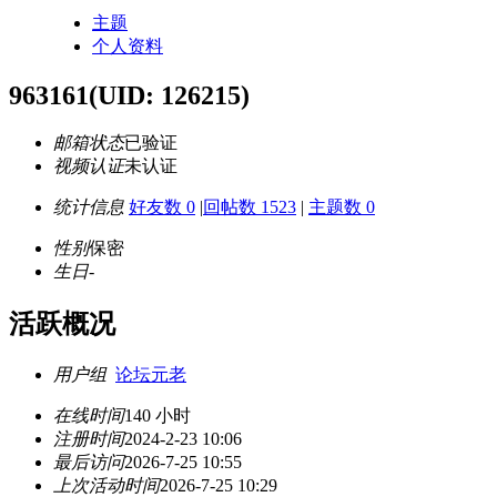
主题
个人资料
963161
(UID: 126215)
邮箱状态
已验证
视频认证
未认证
统计信息
好友数 0
|
回帖数 1523
|
主题数 0
性别
保密
生日
-
活跃概况
用户组
论坛元老
在线时间
140 小时
注册时间
2024-2-23 10:06
最后访问
2026-7-25 10:55
上次活动时间
2026-7-25 10:29