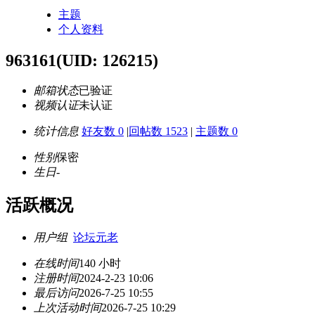
主题
个人资料
963161
(UID: 126215)
邮箱状态
已验证
视频认证
未认证
统计信息
好友数 0
|
回帖数 1523
|
主题数 0
性别
保密
生日
-
活跃概况
用户组
论坛元老
在线时间
140 小时
注册时间
2024-2-23 10:06
最后访问
2026-7-25 10:55
上次活动时间
2026-7-25 10:29