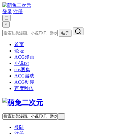
登录
注册
☰
×
帖子
首页
论坛
ACG漫画
小说txt
cos图集
ACG游戏
ACG动漫
百度秒传
登陆
注册