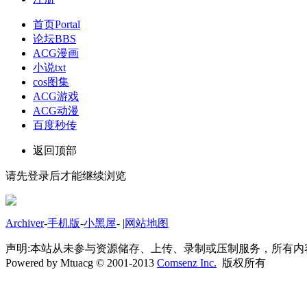
首页
Portal
论坛
BBS
ACG漫画
小说txt
cos图集
ACG游戏
ACG动漫
百度秒传
返回顶部
请先登录后才能继续浏览
Archiver
-
手机版
-
小黑屋
-
|
网站地图
声明:本站从未参与资源储存、上传、录制或压制服务，所有
Powered by Mtuacg © 2001-2013
Comsenz Inc.
版权所有