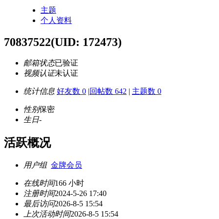
主题
个人资料
70837522
(UID: 172473)
邮箱状态
已验证
视频认证
未认证
统计信息
好友数 0
|
回帖数 642
|
主题数 0
性别
保密
生日
-
活跃概况
用户组
金牌会员
在线时间
166 小时
注册时间
2024-5-26 17:40
最后访问
2026-8-5 15:54
上次活动时间
2026-8-5 15:54