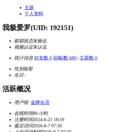
主题
个人资料
我极爱罗
(UID: 192151)
邮箱状态
未验证
视频认证
未认证
统计信息
好友数 0
|
回帖数 689
|
主题数 0
性别
保密
生日
-
活跃概况
用户组
金牌会员
在线时间
89 小时
注册时间
2024-6-21 18:19
最后访问
2026-8-7 07:30
上次活动时间
2026-8-7 07:30