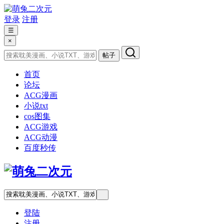
登录
注册
☰
×
帖子
首页
论坛
ACG漫画
小说txt
cos图集
ACG游戏
ACG动漫
百度秒传
登陆
注册