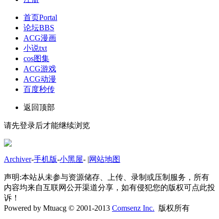
首页
Portal
论坛
BBS
ACG漫画
小说txt
cos图集
ACG游戏
ACG动漫
百度秒传
返回顶部
请先登录后才能继续浏览
Archiver
-
手机版
-
小黑屋
-
|
网站地图
声明:本站从未参与资源储存、上传、录制或压制服务，所有
内容均来自互联网公开渠道分享，如有侵犯您的版权可点此投
诉！
Powered by Mtuacg © 2001-2013
Comsenz Inc.
版权所有