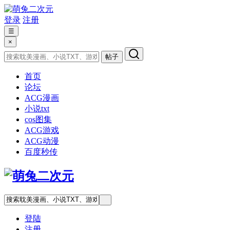
登录
注册
☰
×
帖子
首页
论坛
ACG漫画
小说txt
cos图集
ACG游戏
ACG动漫
百度秒传
登陆
注册