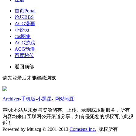
首页
Portal
论坛
BBS
ACG漫画
小说txt
cos图集
ACG游戏
ACG动漫
百度秒传
返回顶部
请先登录后才能继续浏览
Archiver
-
手机版
-
小黑屋
-
|
网站地图
声明:本站从未参与资源储存、上传、录制或压制服务，所有
内容均来自互联网公开渠道分享，如有侵犯您的版权可点此投
诉！
Powered by Mtuacg © 2001-2013
Comsenz Inc.
版权所有