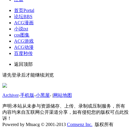
首页
Portal
论坛
BBS
ACG漫画
小说txt
cos图集
ACG游戏
ACG动漫
百度秒传
返回顶部
请先登录后才能继续浏览
Archiver
-
手机版
-
小黑屋
-
|
网站地图
声明:本站从未参与资源储存、上传、录制或压制服务，所有
内容均来自互联网公开渠道分享，如有侵犯您的版权可点此投
诉！
Powered by Mtuacg © 2001-2013
Comsenz Inc.
版权所有