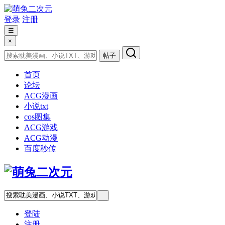
登录
注册
☰
×
帖子
首页
论坛
ACG漫画
小说txt
cos图集
ACG游戏
ACG动漫
百度秒传
登陆
注册