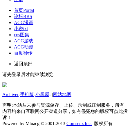
首页
Portal
论坛
BBS
ACG漫画
小说txt
cos图集
ACG游戏
ACG动漫
百度秒传
返回顶部
请先登录后才能继续浏览
Archiver
-
手机版
-
小黑屋
-
|
网站地图
声明:本站从未参与资源储存、上传、录制或压制服务，所有
内容均来自互联网公开渠道分享，如有侵犯您的版权可点此投
诉！
Powered by Mtuacg © 2001-2013
Comsenz Inc.
版权所有