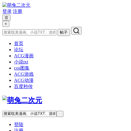
登录
注册
☰
×
帖子
首页
论坛
ACG漫画
小说txt
cos图集
ACG游戏
ACG动漫
百度秒传
登陆
注册