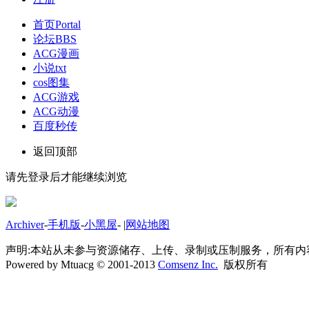
首页
Portal
论坛
BBS
ACG漫画
小说txt
cos图集
ACG游戏
ACG动漫
百度秒传
返回顶部
请先登录后才能继续浏览
Archiver
-
手机版
-
小黑屋
-
|
网站地图
声明:本站从未参与资源储存、上传、录制或压制服务，所有
Powered by Mtuacg © 2001-2013
Comsenz Inc.
版权所有