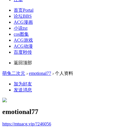
首页
Portal
论坛
BBS
ACG漫画
小说txt
cos图集
ACG游戏
ACG动漫
百度秒传
返回顶部
萌兔二次元
›
emotional77
›
个人资料
加为好友
发送消息
emotional77
https://mtuacg.vip/?246056