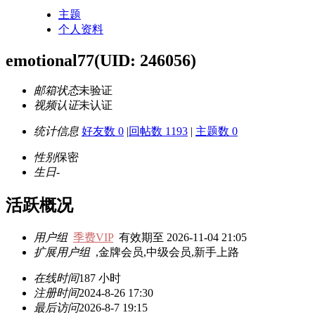
主题
个人资料
emotional77
(UID: 246056)
邮箱状态
未验证
视频认证
未认证
统计信息
好友数 0
|
回帖数 1193
|
主题数 0
性别
保密
生日
-
活跃概况
用户组
季费VIP
有效期至 2026-11-04 21:05
扩展用户组
,金牌会员,中级会员,新手上路
在线时间
187 小时
注册时间
2024-8-26 17:30
最后访问
2026-8-7 19:15