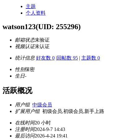
主题
个人资料
watson123
(UID: 255296)
邮箱状态
未验证
视频认证
未认证
统计信息
好友数 0
|
回帖数 95
|
主题数 0
性别
保密
生日
-
活跃概况
用户组
中级会员
扩展用户组
初级会员,初级会员,新手上路
在线时间
20 小时
注册时间
2024-9-7 14:43
最后访问
2026-4-24 19:41