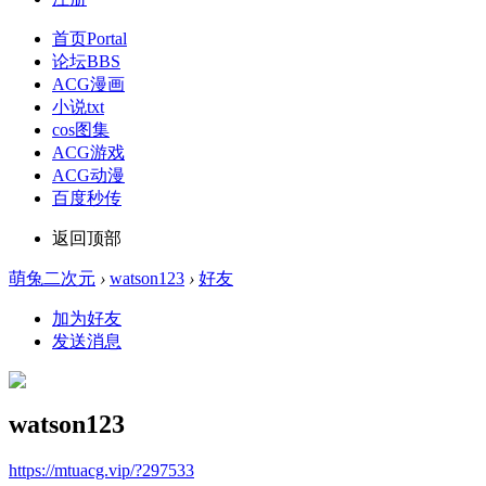
首页
Portal
论坛
BBS
ACG漫画
小说txt
cos图集
ACG游戏
ACG动漫
百度秒传
返回顶部
萌兔二次元
›
watson123
›
好友
加为好友
发送消息
watson123
https://mtuacg.vip/?297533