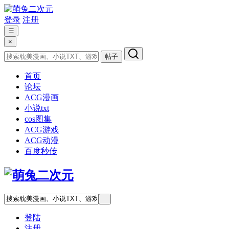
登录
注册
☰
×
帖子
首页
论坛
ACG漫画
小说txt
cos图集
ACG游戏
ACG动漫
百度秒传
登陆
注册