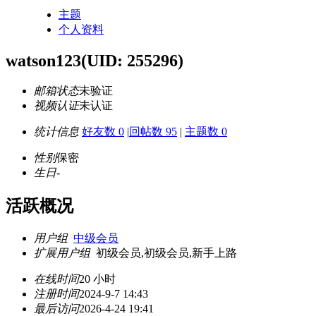
主题
个人资料
watson123
(UID: 255296)
邮箱状态
未验证
视频认证
未认证
统计信息
好友数 0
|
回帖数 95
|
主题数 0
性别
保密
生日
-
活跃概况
用户组
中级会员
扩展用户组
初级会员,初级会员,新手上路
在线时间
20 小时
注册时间
2024-9-7 14:43
最后访问
2026-4-24 19:41