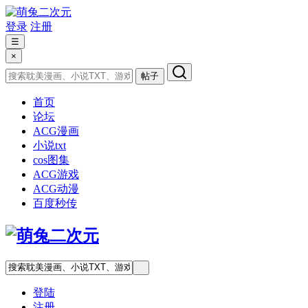
登录
注册
☰
×
帖子
首页
论坛
ACG漫画
小说txt
cos图集
ACG游戏
ACG动漫
百度秒传
登陆
注册