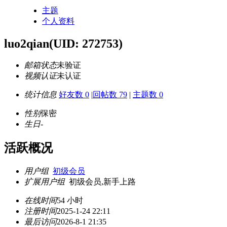
主题
个人资料
luo2qian
(UID: 272753)
邮箱状态
未验证
视频认证
未认证
统计信息
好友数 0
|
回帖数 79
|
主题数 0
性别
保密
生日
-
活跃概况
用户组
初级会员
扩展用户组
初级会员,新手上路
在线时间
54 小时
注册时间
2025-1-24 22:11
最后访问
2026-8-1 21:35