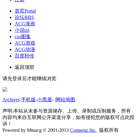
首页
Portal
论坛
BBS
ACG漫画
小说txt
cos图集
ACG游戏
ACG动漫
百度秒传
返回顶部
请先登录后才能继续浏览
Archiver
-
手机版
-
小黑屋
-
|
网站地图
声明:本站从未参与资源储存、上传、录制或压制服务，所有
内容均来自互联网公开渠道分享，如有侵犯您的版权可点此投
诉！
Powered by Mtuacg © 2001-2013
Comsenz Inc.
版权所有