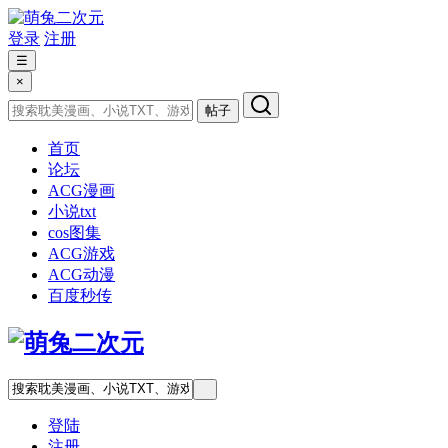
登录
注册
☰
×
帖子
首页
论坛
ACG漫画
小说txt
cos图集
ACG游戏
ACG动漫
百度秒传
登陆
注册