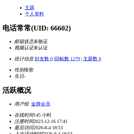
主题
个人资料
电话常常
(UID: 66602)
邮箱状态
未验证
视频认证
未认证
统计信息
好友数 0
|
回帖数 1279
|
主题数 0
性别
保密
生日
-
活跃概况
用户组
金牌会员
在线时间
145 小时
注册时间
2023-12-16 17:41
最后访问
2026-8-4 18:53
上次活动时间
2026-8-4 18:53