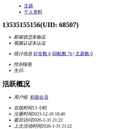
主题
个人资料
13535155156
(UID: 68507)
邮箱状态
未验证
视频认证
未认证
统计信息
好友数 0
|
回帖数 76
|
主题数 0
性别
保密
生日
-
活跃概况
用户组
初级会员
在线时间
13 小时
注册时间
2023-12-19 18:40
最后访问
2026-1-31 21:22
上次活动时间
2026-1-31 21:22