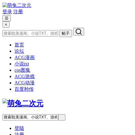
登录
注册
☰
×
帖子
首页
论坛
ACG漫画
小说txt
cos图集
ACG游戏
ACG动漫
百度秒传
登陆
注册