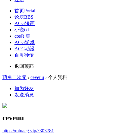
首页
Portal
论坛
BBS
ACG漫画
小说txt
cos图集
ACG游戏
ACG动漫
百度秒传
返回顶部
萌兔二次元
›
ceveuu
›
个人资料
加为好友
发送消息
ceveuu
https://mtuacg.vip/?303781