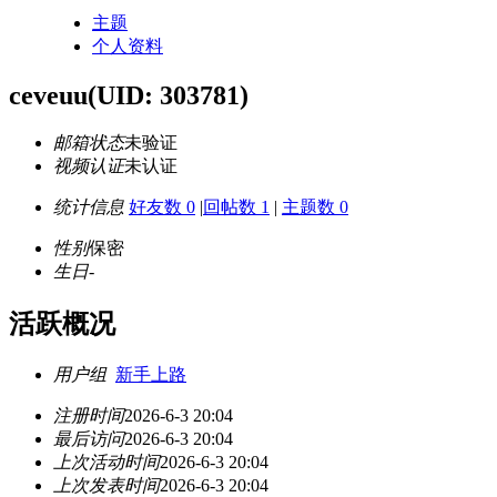
主题
个人资料
ceveuu
(UID: 303781)
邮箱状态
未验证
视频认证
未认证
统计信息
好友数 0
|
回帖数 1
|
主题数 0
性别
保密
生日
-
活跃概况
用户组
新手上路
注册时间
2026-6-3 20:04
最后访问
2026-6-3 20:04
上次活动时间
2026-6-3 20:04
上次发表时间
2026-6-3 20:04