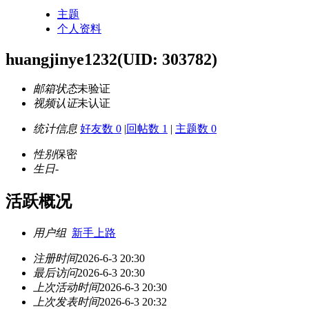
主题
个人资料
huangjinye1232
(UID: 303782)
邮箱状态
未验证
视频认证
未认证
统计信息
好友数 0
|
回帖数 1
|
主题数 0
性别
保密
生日
-
活跃概况
用户组
新手上路
注册时间
2026-6-3 20:30
最后访问
2026-6-3 20:30
上次活动时间
2026-6-3 20:30
上次发表时间
2026-6-3 20:32