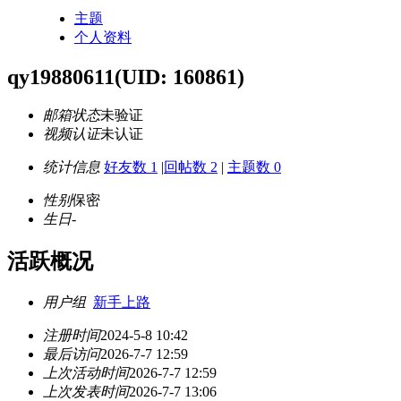
主题
个人资料
qy19880611
(UID: 160861)
邮箱状态
未验证
视频认证
未认证
统计信息
好友数 1
|
回帖数 2
|
主题数 0
性别
保密
生日
-
活跃概况
用户组
新手上路
注册时间
2024-5-8 10:42
最后访问
2026-7-7 12:59
上次活动时间
2026-7-7 12:59
上次发表时间
2026-7-7 13:06