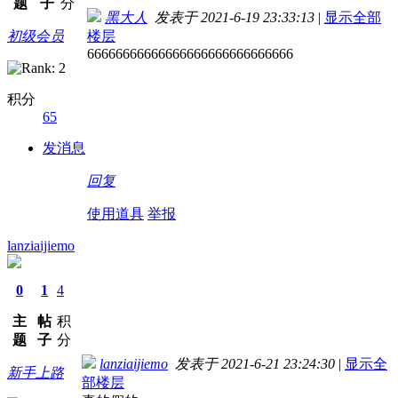
题
子
分
黑大人
发表于 2021-6-19 23:33:13
|
显示全部
初级会员
楼层
66666666666666666666666666666
积分
65
发消息
回复
使用道具
举报
lanziaijiemo
0
1
4
主
帖
积
题
子
分
lanziaijiemo
发表于 2021-6-21 23:24:30
|
显示全
新手上路
部楼层