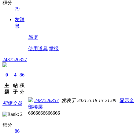
积分
79
发消
息
回复
使用道具
举报
2487526357
0
4
86
主
帖
积
题
子
分
2487526357
发表于 2021-6-18 13:21:09
|
显示全
初级会员
部楼层
6666666666666
积分
86