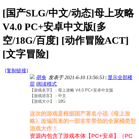
[国产SLG/中文/动态]母上攻略
V4.0 PC+安卓中文版[多
空/18G/百度] [动作冒险ACT]
[文字冒险]
[复制链接]
萌兔
发表于 2021-6-10 13:56:53
|
显示全部楼
层
|
阅读模式
【游戏名字】：母上攻略 V4.0 PC+安卓中文版
【游戏语言】：中文
【游戏大小】：18G
这次的游戏是根据国产著名小说《母上攻
略》改编而来的一部非常带劲的全家桶类型
游戏大作！
资源内包含了游戏本体【PC+安卓】（PC