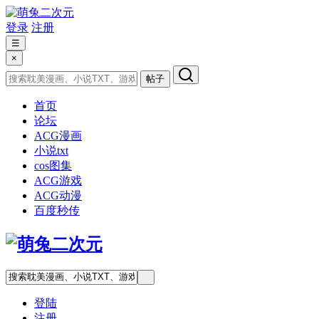
登录
注册
☰
×
帖子
首页
论坛
ACG漫画
小说txt
cos图集
ACG游戏
ACG动漫
百度秒传
登陆
注册