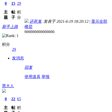
0
15
29
主
帖
积
题
子
分
还死鬼
发表于 2021-6-19 18:20:12
|
显示全部
新手上路
楼层
666666666666666
积分
29
发消息
回复
使用道具
举报
黑大人
0
22
65
主
帖
积