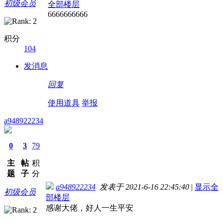
初级会员
全部楼层
6666666666
积分
104
发消息
回复
使用道具
举报
a948922234
0
3
79
主
帖
积
题
子
分
a948922234
发表于 2021-6-16 22:45:40
|
显示全
初级会员
部楼层
感谢大佬，好人一生平安