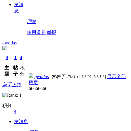
发消
息
回复
使用道具
举报
qwddas
0
1
4
主
帖
积
题
子
分
qwddas
发表于 2021-6-19 14:19:14
|
显示全部
楼层
新手上路
66666666
积分
4
发消息