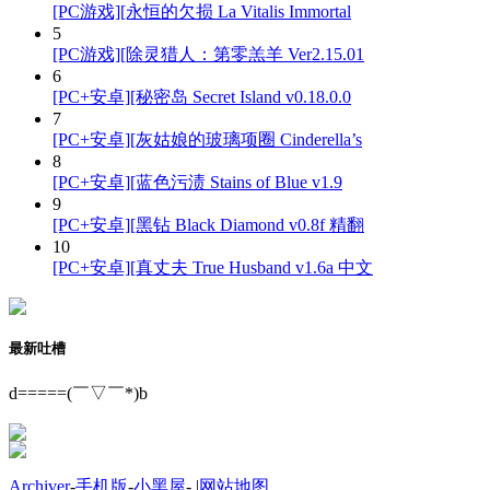
[PC游戏][永恒的欠损 La Vitalis Immortal
5
[PC游戏][除灵猎人：第零羔羊 Ver2.15.01
6
[PC+安卓][秘密岛 Secret Island v0.18.0.0
7
[PC+安卓][灰姑娘的玻璃项圈 Cinderella’s
8
[PC+安卓][蓝色污渍 Stains of Blue v1.9
9
[PC+安卓][黑钻 Black Diamond v0.8f 精翻
10
[PC+安卓][真丈夫 True Husband v1.6a 中文
最新吐槽
d=====(￣▽￣*)b
Archiver
-
手机版
-
小黑屋
-
|
网站地图