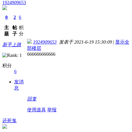
1924909653
0
2
6
主
帖
积
题
子
分
1924909653
发表于 2021-6-19 15:30:09
|
显示全
新手上路
部楼层
666666666666
积分
6
发消
息
回复
使用道具
举报
还死鬼