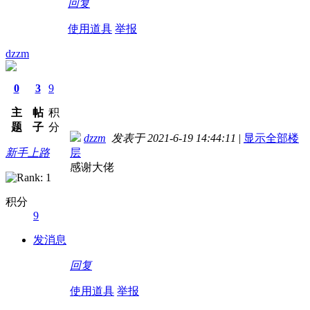
回复
使用道具
举报
dzzm
0
3
9
主
帖
积
题
子
分
dzzm
发表于 2021-6-19 14:44:11
|
显示全部楼
新手上路
层
感谢大佬
积分
9
发消息
回复
使用道具
举报