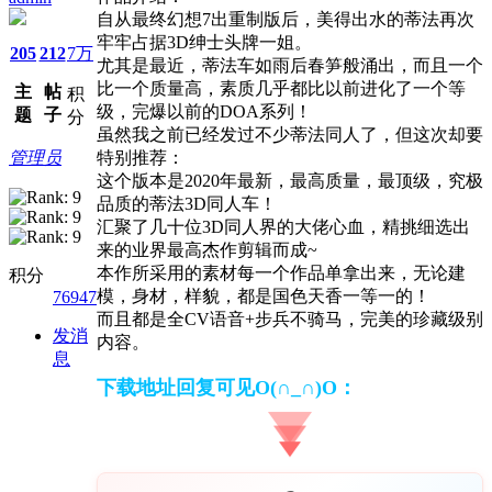
自从最终幻想7出重制版后，美得出水的蒂法再次
牢牢占据3D绅士头牌一姐。
205
212
7万
尤其是最近，蒂法车如雨后春笋般涌出，而且一个
比一个质量高，素质几乎都比以前进化了一个等
主
帖
积
级，完爆以前的DOA系列！
题
子
分
虽然我之前已经发过不少蒂法同人了，但这次却要
管理员
特别推荐：
这个版本是2020年最新，最高质量，最顶级，究极
品质的蒂法3D同人车！
汇聚了几十位3D同人界的大佬心血，精挑细选出
来的业界最高杰作剪辑而成~
本作所采用的素材每一个作品单拿出来，无论建
积分
模，身材，样貌，都是国色天香一等一的！
76947
而且都是全CV语音+步兵不骑马，完美的珍藏级别
发消
内容。
息
下载地址回复可见O(∩_∩)O：