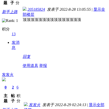
题
子
分
205185824
发表于 2022-8-28 13:05:55
|
显示全
新手上路
部楼层
顶顶顶顶顶顶顶顶顶顶顶顶顶顶顶
积分
13
发消
息
回复
使用道具
举报
发发火
0
2
6
主
帖
积
题
子
分
发发火
发表于 2022-8-29 02:24:13
|
显示全部