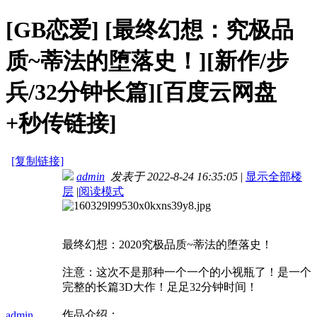
[GB恋爱]
[最终幻想：究极品
质~蒂法的堕落史！][新作/步
兵/32分钟长篇][百度云网盘
+秒传链接]
[复制链接]
admin
发表于 2022-8-24 16:35:05
|
显示全部楼
层
|
阅读模式
最终幻想：2020究极品质~蒂法的堕落史！
注意：这次不是那种一个一个的小视瓶了！是一个
完整的长篇3D大作！足足32分钟时间！
作品介绍：
admin