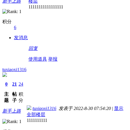
新手上路
楼层
11111111111111111
积分
6
发消息
回复
使用道具
举报
tuxiaoxi1316
0
21
24
主
帖
积
题
子
分
tuxiaoxi1316
发表于 2022-8-30 07:54:20
|
显示
新手上路
全部楼层
1111111111