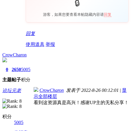
游客，如果您要查看本帖隐藏内容请
回复
回复
使用道具
举报
CrowCharon
0
2650
5005
主题
帖子
积分
CrowCharon
发表于 2022-8-26 00:12:01
|
显
论坛元老
示全部楼层
看到这资源真是高兴！感谢UP主的无私分享！
积分
5005