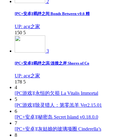
2
[PC+安卓][羁绊之间 Bonds Between v0.6 精
UP: acg之家
150
5
3
[PC+安卓][羁绊之滨/连接之岸 Shores of Co
UP: acg之家
178
5
4
[PC游戏][永恒的欠损 La Vitalis Immortal
5
[PC游戏][除灵猎人：第零羔羊 Ver2.15.01
6
[PC+安卓][秘密岛 Secret Island v0.18.0.0
7
[PC+安卓][灰姑娘的玻璃项圈 Cinderella’s
8