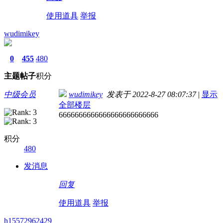
使用道具
举报
wudimikey
0
455
480
主题
帖子
积分
中级会员
wudimikey
发表于 2022-8-27 08:07:37
|
显示
全部楼层
6666666666666666666666666
积分
480
发消息
回复
使用道具
举报
h15572962429