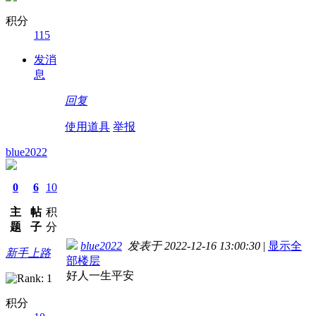
积分
115
发消
息
回复
使用道具
举报
blue2022
0
6
10
主
帖
积
题
子
分
blue2022
发表于 2022-12-16 13:00:30
|
显示全
新手上路
部楼层
好人一生平安
积分