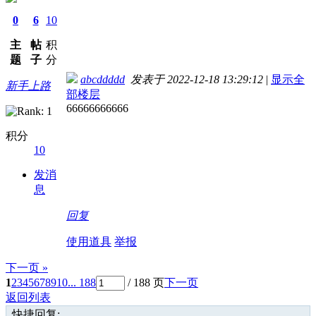
0
6
10
主
帖
积
题
子
分
abcddddd
发表于 2022-12-18 13:29:12
|
显示全
新手上路
部楼层
66666666666
积分
10
发消
息
回复
使用道具
举报
下一页 »
1
2
3
4
5
6
7
8
9
10
... 188
/ 188 页
下一页
返回列表
快捷回复: