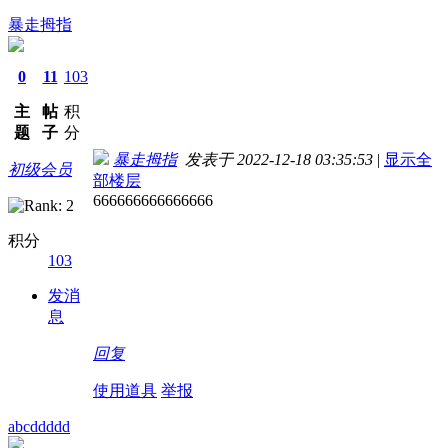
暴走拇指
0
11
103
主
帖
积
题
子
分
暴走拇指
发表于 2022-12-18 03:35:53
|
显示全
初级会员
部楼层
666666666666666
积分
103
发消
息
回复
使用道具
举报
abcddddd