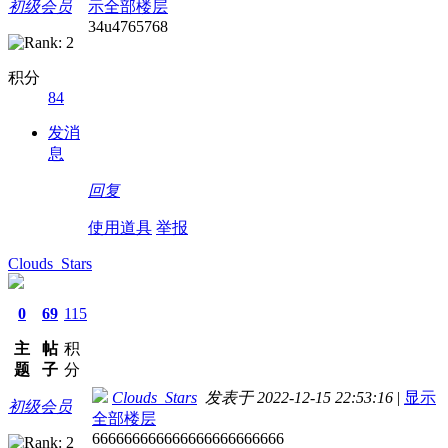
初级会员
示全部楼层
34u4765768
积分
84
发消
息
回复
使用道具
举报
Clouds_Stars
0
69
115
主
帖
积
题
子
分
Clouds_Stars
发表于 2022-12-15 22:53:16
|
显示
初级会员
全部楼层
666666666666666666666666