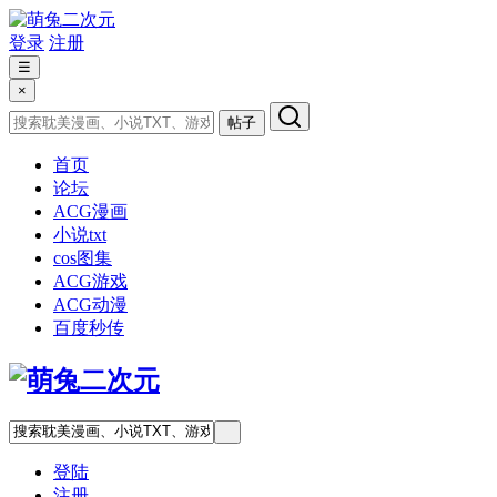
登录
注册
☰
×
帖子
首页
论坛
ACG漫画
小说txt
cos图集
ACG游戏
ACG动漫
百度秒传
登陆
注册