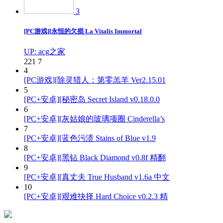
3
[PC游戏][永恒的欠损 La Vitalis Immortal
UP: acg之家
221
7
4
[PC游戏][除灵猎人：第零羔羊 Ver2.15.01
5
[PC+安卓][秘密岛 Secret Island v0.18.0.0
6
[PC+安卓][灰姑娘的玻璃项圈 Cinderella’s
7
[PC+安卓][蓝色污渍 Stains of Blue v1.9
8
[PC+安卓][黑钻 Black Diamond v0.8f 精翻
9
[PC+安卓][真丈夫 True Husband v1.6a 中文
10
[PC+安卓][艰难抉择 Hard Choice v0.2.3 精