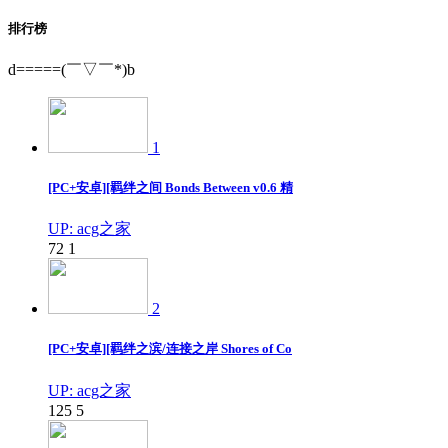
排行榜
d=====(￣▽￣*)b
1
[PC+安卓][羁绊之间 Bonds Between v0.6 精
UP: acg之家
72
1
2
[PC+安卓][羁绊之滨/连接之岸 Shores of Co
UP: acg之家
125
5