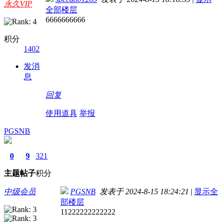
永久VIP
全部楼层
6666666666
积分
1402
发消
息
回复
使用道具
举报
PGSNB
0
9
321
主题
帖子
积分
中级会员
PGSNB
发表于 2024-8-15 18:24:21
|
显示全
部楼层
11222222222222