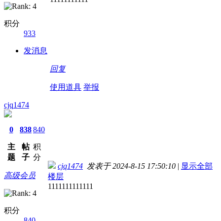
积分
933
发消息
回复
使用道具
举报
cjq1474
0
838
840
主
帖
积
题
子
分
cjq1474
发表于 2024-8-15 17:50:10
|
显示全部
高级会员
楼层
1111111111111
积分
840