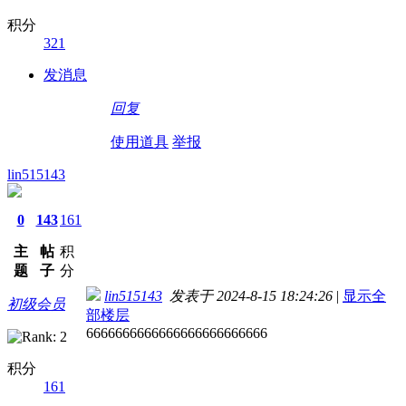
积分
321
发消息
回复
使用道具
举报
lin515143
0
143
161
主
帖
积
题
子
分
lin515143
发表于 2024-8-15 18:24:26
|
显示全
初级会员
部楼层
6666666666666666666666666
积分
161