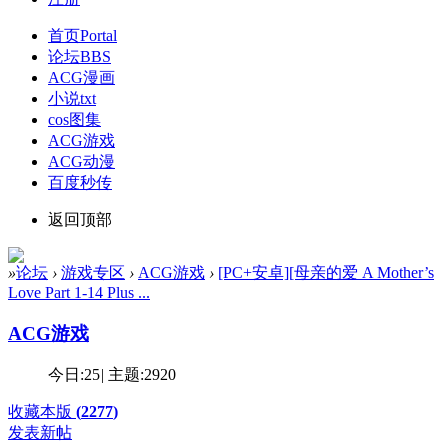
首页
Portal
论坛
BBS
ACG漫画
小说txt
cos图集
ACG游戏
ACG动漫
百度秒传
返回顶部
»
论坛
›
游戏专区
›
ACG游戏
›
[PC+安卓][母亲的爱 A Mother’s
Love Part 1-14 Plus ...
ACG游戏
今日:
25
|
主题:
2920
收藏本版
(
2277
)
发表新帖