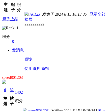
主
帖
积
题
子
分
fe0123
发表于 2024-8-15 18:13:35
|
显示全部
新手上路
楼层
8888888888
积分
8
发消息
回复
使用道具
举报
speed801203
0
82
1402
主
帖
积分
题
子
speed801203
发表于 2024-8-15 18:18:35
|
显示