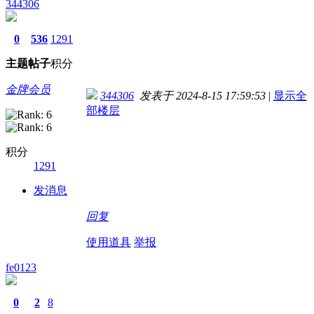
344306
0
536
1291
主题
帖子
积分
金牌会员
344306
发表于 2024-8-15 17:59:53
|
显示全
部楼层
积分
1291
发消息
回复
使用道具
举报
fe0123
0
2
8