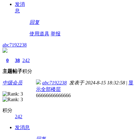
发消
息
回复
使用道具
举报
abc7192238
0
38
242
主题
帖子
积分
中级会员
abc7192238
发表于 2024-8-15 18:32:58
|
显
示全部楼层
66666666666666
积分
242
发消息
回复