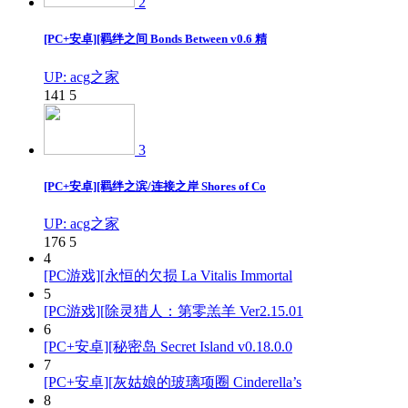
2
[PC+安卓][羁绊之间 Bonds Between v0.6 精
UP: acg之家
141
5
3
[PC+安卓][羁绊之滨/连接之岸 Shores of Co
UP: acg之家
176
5
4
[PC游戏][永恒的欠损 La Vitalis Immortal
5
[PC游戏][除灵猎人：第零羔羊 Ver2.15.01
6
[PC+安卓][秘密岛 Secret Island v0.18.0.0
7
[PC+安卓][灰姑娘的玻璃项圈 Cinderella’s
8