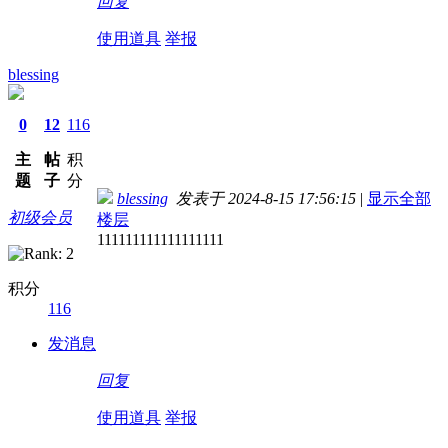
回复
使用道具
举报
blessing
0
12
116
主
帖
积
题
子
分
blessing
发表于 2024-8-15 17:56:15
|
显示全部
初级会员
楼层
111111111111111111
积分
116
发消息
回复
使用道具
举报