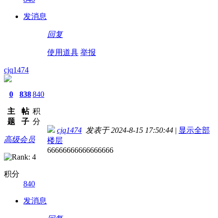
发消息
回复
使用道具
举报
cjq1474
0
838
840
主
帖
积
题
子
分
cjq1474
发表于 2024-8-15 17:50:44
|
显示全部
高级会员
楼层
66666666666666666
积分
840
发消息