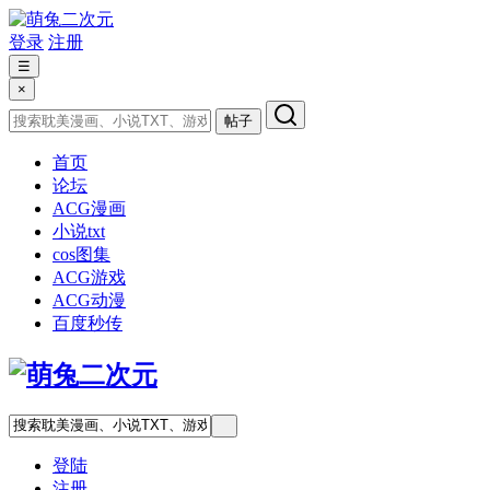
登录
注册
☰
×
帖子
首页
论坛
ACG漫画
小说txt
cos图集
ACG游戏
ACG动漫
百度秒传
登陆
注册