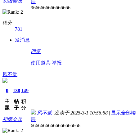
初级会员
层
9666666666666666
积分
781
发消息
回复
使用道具
举报
风不觉
0
138
149
主
帖
积
题
子
分
风不觉
发表于 2025-3-1 10:56:58
|
显示全部楼
初级会员
层
66666666666666666666