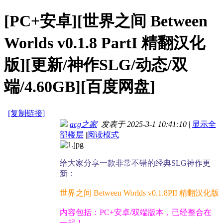
[PC+安卓][世界之间 Between
Worlds v0.1.8 PartI 精翻汉化
版][更新/神作SLG/动态/双
端/4.60GB][百度网盘]
[复制链接]
acg之家
发表于 2025-3-1 10:41:10
|
显示全
部楼层
|
阅读模式
给大家分享一款非常不错的经典SLG神作更
新：
世界之间 Between Worlds v0.1.8PII 精翻汉化版
内容包括：PC+安卓/双端版本，已经整合在
一起！