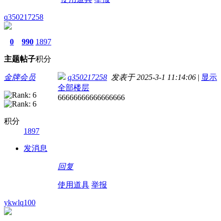
q350217258
0
990
1897
主题
帖子
积分
金牌会员
q350217258
发表于 2025-3-1 11:14:06
|
显示
全部楼层
66666666666666666
积分
1897
发消息
回复
使用道具
举报
ykwlq100