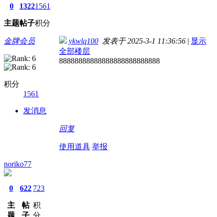
0
1322
1561
主题
帖子
积分
金牌会员
ykwlq100
发表于 2025-3-1 11:36:56
|
显示
全部楼层
88888888888888888888888888
积分
1561
发消息
回复
使用道具
举报
noriko77
0
622
723
主
帖
积
题
子
分