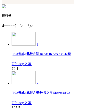
排行榜
d=====(￣▽￣*)b
1
[PC+安卓][羁绊之间 Bonds Between v0.6 精
UP: acg之家
72
1
2
[PC+安卓][羁绊之滨/连接之岸 Shores of Co
UP: acg之家
125
5