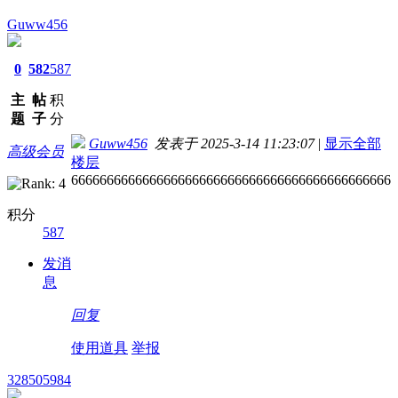
Guww456
0
582
587
主
帖
积
题
子
分
Guww456
发表于 2025-3-14 11:23:07
|
显示全部
高级会员
楼层
666666666666666666666666666666666666666666666
积分
587
发消
息
回复
使用道具
举报
328505984