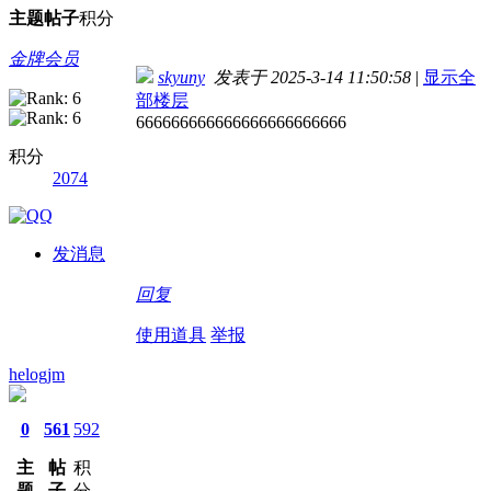
主题
帖子
积分
金牌会员
skyuny
发表于 2025-3-14 11:50:58
|
显示全
部楼层
666666666666666666666666
积分
2074
发消息
回复
使用道具
举报
helogjm
0
561
592
主
帖
积
题
子
分