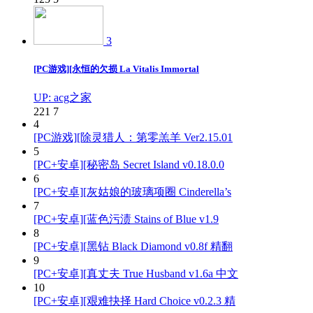
3
[PC游戏][永恒的欠损 La Vitalis Immortal
UP: acg之家
221
7
4
[PC游戏][除灵猎人：第零羔羊 Ver2.15.01
5
[PC+安卓][秘密岛 Secret Island v0.18.0.0
6
[PC+安卓][灰姑娘的玻璃项圈 Cinderella’s
7
[PC+安卓][蓝色污渍 Stains of Blue v1.9
8
[PC+安卓][黑钻 Black Diamond v0.8f 精翻
9
[PC+安卓][真丈夫 True Husband v1.6a 中文
10
[PC+安卓][艰难抉择 Hard Choice v0.2.3 精