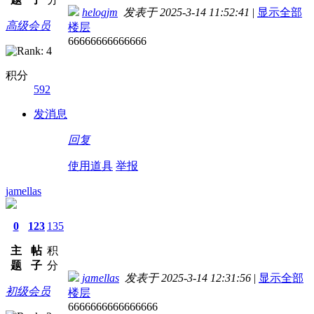
helogjm
发表于 2025-3-14 11:52:41
|
显示全部
高级会员
楼层
66666666666666
积分
592
发消息
回复
使用道具
举报
jamellas
0
123
135
主
帖
积
题
子
分
jamellas
发表于 2025-3-14 12:31:56
|
显示全部
初级会员
楼层
6666666666666666