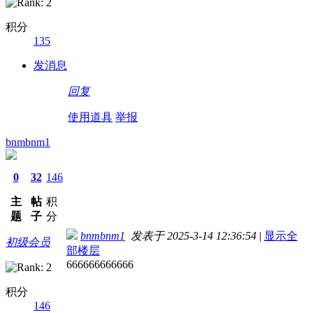
积分
135
发消息
回复
使用道具
举报
bnmbnm1
0
32
146
主
帖
积
题
子
分
bnmbnm1
发表于 2025-3-14 12:36:54
|
显示全
初级会员
部楼层
666666666666
积分
146