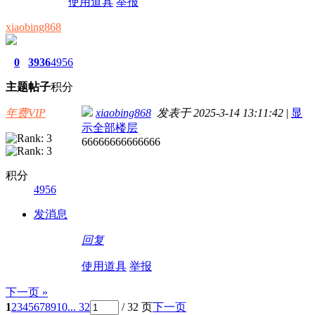
使用道具
举报
xiaobing868
0
3936
4956
主题
帖子
积分
年费VIP
xiaobing868
发表于 2025-3-14 13:11:42
|
显
示全部楼层
66666666666666
积分
4956
发消息
回复
使用道具
举报
下一页 »
1
2
3
4
5
6
7
8
9
10
... 32
/ 32 页
下一页