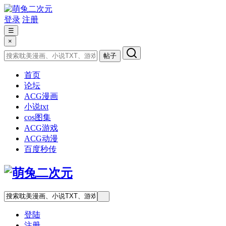
登录
注册
☰
×
帖子
首页
论坛
ACG漫画
小说txt
cos图集
ACG游戏
ACG动漫
百度秒传
登陆
注册