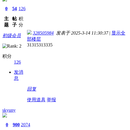
0
54
126
主
帖
积
题
子
分
328505984
发表于 2025-3-14 11:30:37
|
显示全
初级会员
部楼层
31315313335
积分
126
发消
息
回复
使用道具
举报
skyuny
0
900
2074