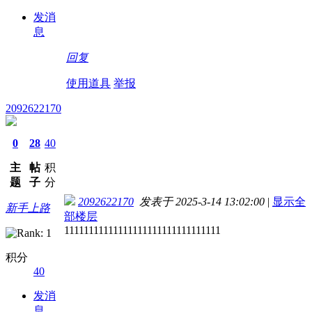
发消
息
回复
使用道具
举报
2092622170
0
28
40
主
帖
积
题
子
分
2092622170
发表于 2025-3-14 13:02:00
|
显示全
新手上路
部楼层
11111111111111111111111111111111
积分
40
发消
息