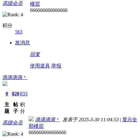
高级会员
楼层
666666666666666
积分
563
发消息
回复
使用道具
举报
滴滴滴滴丶
0
820
833
主
帖
积
题
子
分
滴滴滴滴丶
发表于 2025-3-30 11:04:53
|
显示全
高级会员
部楼层
666666666666666