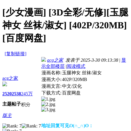
[少女漫画]
[3D全彩/无修][玉腿
神女 丝袜/淑女] [402P/320MB]
[百度网盘]
[复制链接]
acg之家
发表于 2025-3-30 09:13:38
|
显
示全部楼层
|
阅读模式
漫画名称:
玉腿神女 丝袜/淑女
acg之家
漫画大小:
402P/320MB
漫画文言:
中文/汉化
下载方式:
百度网盘
2520
2538
245万
主题
帖子
积分
版主
地址回复可见O(∩_∩)O：