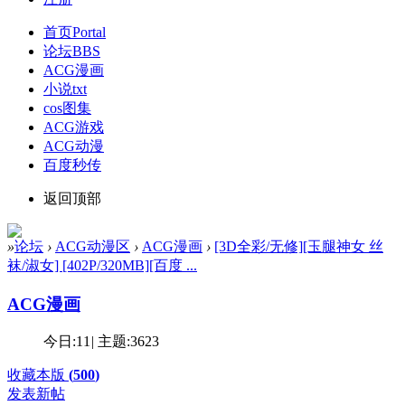
首页
Portal
论坛
BBS
ACG漫画
小说txt
cos图集
ACG游戏
ACG动漫
百度秒传
返回顶部
»
论坛
›
ACG动漫区
›
ACG漫画
›
[3D全彩/无修][玉腿神女 丝
袜/淑女] [402P/320MB][百度 ...
ACG漫画
今日:
11
|
主题:
3623
收藏本版
(
500
)
发表新帖