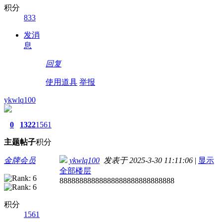
积分
833
发消
息
回复
使用道具
举报
ykwlq100
0
1322
1561
主题
帖子
积分
金牌会员
ykwlq100
发表于 2025-3-30 11:11:06
|
显示
全部楼层
88888888888888888888888888888
积分
1561