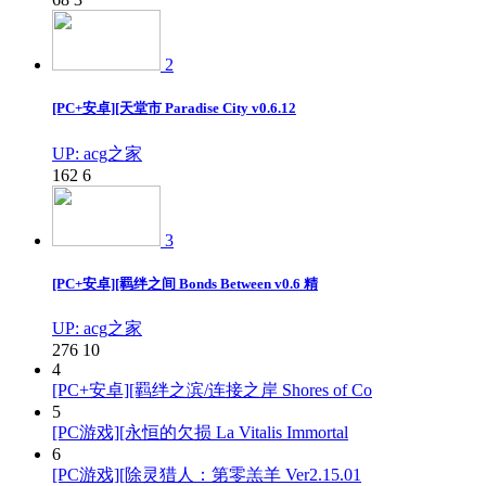
2
[PC+安卓][天堂市 Paradise City v0.6.12
UP: acg之家
162
6
3
[PC+安卓][羁绊之间 Bonds Between v0.6 精
UP: acg之家
276
10
4
[PC+安卓][羁绊之滨/连接之岸 Shores of Co
5
[PC游戏][永恒的欠损 La Vitalis Immortal
6
[PC游戏][除灵猎人：第零羔羊 Ver2.15.01