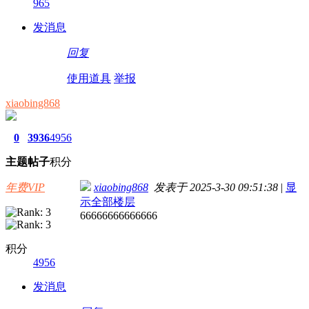
965
发消息
回复
使用道具
举报
xiaobing868
0
3936
4956
主题
帖子
积分
年费VIP
xiaobing868
发表于 2025-3-30 09:51:38
|
显
示全部楼层
66666666666666
积分
4956
发消息