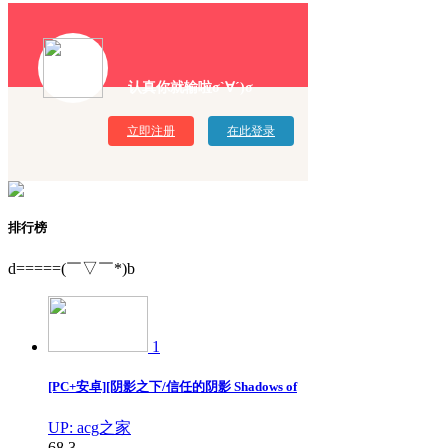
认真你就输啦σ`∀´)σ
立即注册
在此登录
排行榜
d=====(￣▽￣*)b
1
[PC+安卓][阴影之下/信任的阴影 Shadows of
UP: acg之家
68
3