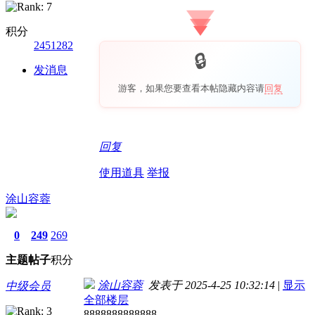
积分
2451282
发消息
游客，如果您要查看本帖隐藏内容请
回复
回复
使用道具
举报
涂山容蓉
0
249
269
主题
帖子
积分
涂山容蓉
发表于 2025-4-25 10:32:14
|
显示
中级会员
全部楼层
8888888888888