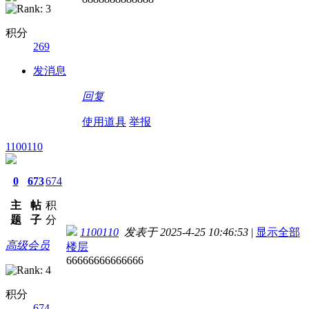
积分
269
发消息
回复
使用道具
举报
1100110
0
673
674
主
帖
积
题
子
分
1100110
发表于 2025-4-25 10:46:53
|
显示全部
高级会员
楼层
66666666666666
积分
674