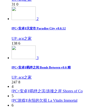
31
0
2
[PC+安卓][天堂市 Paradise City v0.6.12
UP: acg之家
138
6
3
[PC+安卓][羁绊之间 Bonds Between v0.6 精
UP: acg之家
247
8
4
[PC+安卓][羁绊之滨/连接之岸 Shores of Co
5
[PC游戏][永恒的欠损 La Vitalis Immortal
6