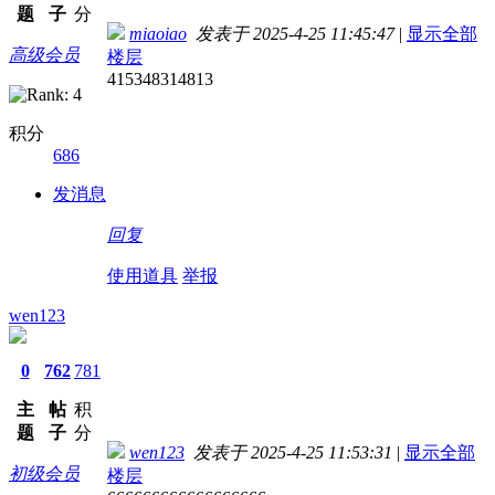
题
子
分
miaoiao
发表于 2025-4-25 11:45:47
|
显示全部
高级会员
楼层
415348314813
积分
686
发消息
回复
使用道具
举报
wen123
0
762
781
主
帖
积
题
子
分
wen123
发表于 2025-4-25 11:53:31
|
显示全部
初级会员
楼层