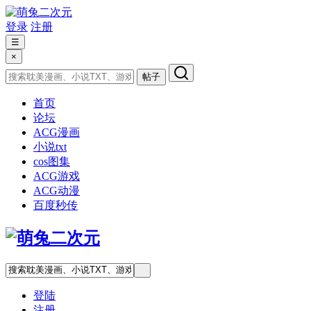
登录
注册
☰
×
帖子
首页
论坛
ACG漫画
小说txt
cos图集
ACG游戏
ACG动漫
百度秒传
登陆
注册