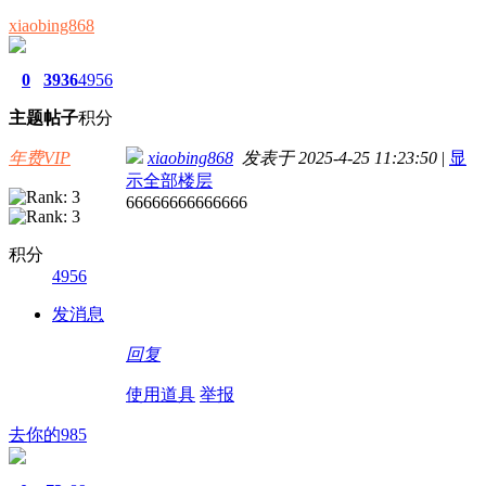
xiaobing868
0
3936
4956
主题
帖子
积分
年费VIP
xiaobing868
发表于 2025-4-25 11:23:50
|
显
示全部楼层
66666666666666
积分
4956
发消息
回复
使用道具
举报
去你的985