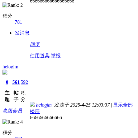
666666666666666666
积分
781
发消息
回复
使用道具
举报
helogjm
0
561
592
主
帖
积
题
子
分
helogjm
发表于 2025-4-25 12:03:37
|
显示全部
高级会员
楼层
6666666666666
积分