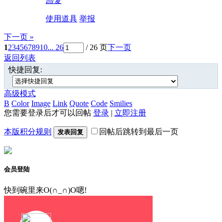
回复
使用道具
举报
下一页 »
1
2
3
4
5
6
7
8
9
10
... 26
/ 26 页
下一页
返回列表
快捷回复:
高级模式
B
Color
Image
Link
Quote
Code
Smilies
您需要登录后才可以回帖
登录
|
立即注册
本版积分规则
回帖后跳转到最后一页
发表回复
会员登陆
快到碗里来O(∩_∩)O嗯!