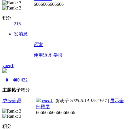
6666666666666
积分
216
发消息
回复
使用道具
举报
yueq1
0
400
432
主题
帖子
积分
中级会员
yueq1
发表于 2025-5-14 15:29:57
|
显示全
部楼层
66666666666666666
积分