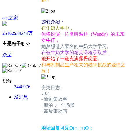
acg之家
游戏介绍：
在牛奶大学中，
2516
2534
244万
你将扮演一位名叫温迪（Wendy）的未来
女牛仔，
主题
帖子
积分
她梦想进入著名的牛奶大学学习。
在被牛奶大学的精英课程录取后，
版主
她开始了一段充满露骨恋爱。
和与乳制品生产相关的独特挑战的爱情之
旅！
积分
2448976
变更日志：
v0.4
发消息
- 新剧集故事
- 新的 5+ 个场景
- 新故事动画
地址回复可见O(∩_∩)O：