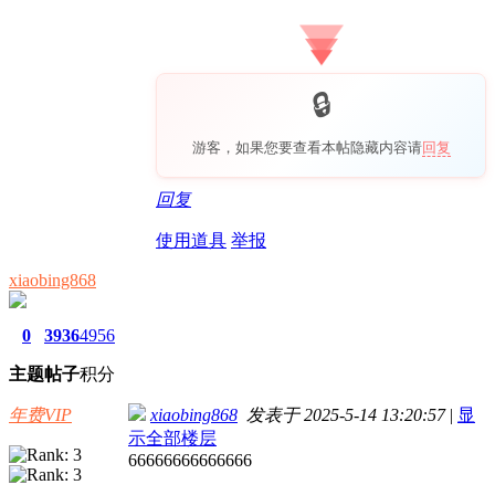
游客，如果您要查看本帖隐藏内容请
回复
回复
使用道具
举报
xiaobing868
0
3936
4956
主题
帖子
积分
年费VIP
xiaobing868
发表于 2025-5-14 13:20:57
|
显
示全部楼层
66666666666666