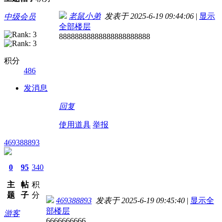
老鼠小弟
发表于 2025-6-19 09:44:06
|
显示
中级会员
全部楼层
88888888888888888888888
积分
486
发消息
回复
使用道具
举报
469388893
0
95
340
主
帖
积
题
子
分
469388893
发表于 2025-6-19 09:45:40
|
显示全
部楼层
游客
6666666666