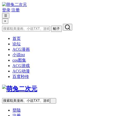
登录
注册
☰
×
帖子
首页
论坛
ACG漫画
小说txt
cos图集
ACG游戏
ACG动漫
百度秒传
登陆
注册