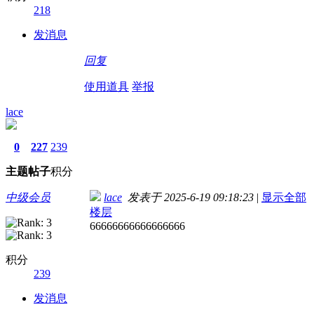
218
发消息
回复
使用道具
举报
lace
0
227
239
主题
帖子
积分
中级会员
lace
发表于 2025-6-19 09:18:23
|
显示全部
楼层
66666666666666666
积分
239
发消息