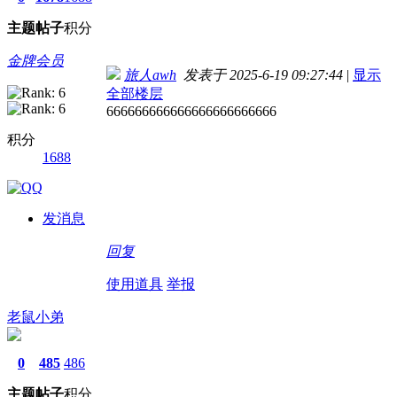
主题
帖子
积分
金牌会员
旅人awh
发表于 2025-6-19 09:27:44
|
显示
全部楼层
666666666666666666666666
积分
1688
发消息
回复
使用道具
举报
老鼠小弟
0
485
486
主题
帖子
积分