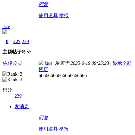
回复
使用道具
举报
lace
0
227
239
主题
帖子
积分
中级会员
lace
发表于 2025-6-19 09:25:23
|
显示全部
楼层
66666666666666666666
积分
239
发消息
回复
使用道具
举报