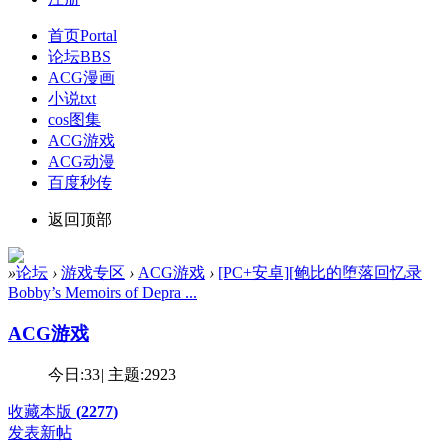
首页
Portal
论坛
BBS
ACG漫画
小说txt
cos图集
ACG游戏
ACG动漫
百度秒传
返回顶部
»
论坛
›
游戏专区
›
ACG游戏
›
[PC+安卓][鲍比的堕落回忆录
Bobby’s Memoirs of Depra ...
ACG游戏
今日:
33
|
主题:
2923
收藏本版
(
2277
)
发表新帖