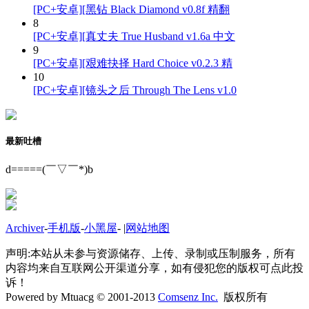
[PC+安卓][黑钻 Black Diamond v0.8f 精翻
8
[PC+安卓][真丈夫 True Husband v1.6a 中文
9
[PC+安卓][艰难抉择 Hard Choice v0.2.3 精
10
[PC+安卓][镜头之后 Through The Lens v1.0
最新吐槽
d=====(￣▽￣*)b
Archiver
-
手机版
-
小黑屋
-
|
网站地图
声明:本站从未参与资源储存、上传、录制或压制服务，所有
内容均来自互联网公开渠道分享，如有侵犯您的版权可点此投
诉！
Powered by Mtuacg © 2001-2013
Comsenz Inc.
版权所有