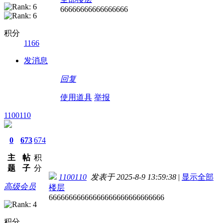
66666666666666666
积分
1166
发消息
回复
使用道具
举报
1100110
0
673
674
主
帖
积
题
子
分
1100110
发表于 2025-8-9 13:59:38
|
显示全部
高级会员
楼层
66666666666666666666666666666
积分