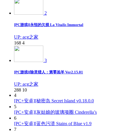
2
[PC游戏][永恒的欠损 La Vitalis Immortal
UP: acg之家
168
4
3
[PC游戏][除灵猎人：第零羔羊 Ver2.15.01
UP: acg之家
288
10
4
[PC+安卓][秘密岛 Secret Island v0.18.0.0
5
[PC+安卓][灰姑娘的玻璃项圈 Cinderella’s
6
[PC+安卓][蓝色污渍 Stains of Blue v1.9
7