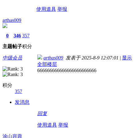
使用道具
举报
arthas009
0
346
357
主题
帖子
积分
中级会员
arthas009
发表于 2025-8-9 12:07:01
|
显示
全部楼层
666666666666666666666666
积分
357
发消息
回复
使用道具
举报
涂山容蓉