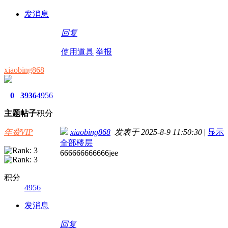
发消息
回复
使用道具
举报
xiaobing868
0
3936
4956
主题
帖子
积分
年费VIP
xiaobing868
发表于 2025-8-9 11:50:30
|
显示
全部楼层
666666666666jee
积分
4956
发消息
回复