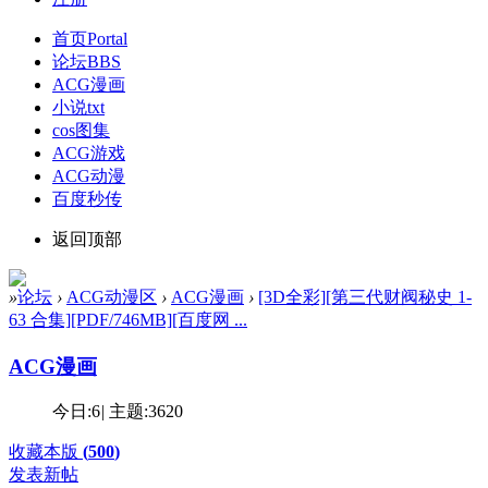
首页
Portal
论坛
BBS
ACG漫画
小说txt
cos图集
ACG游戏
ACG动漫
百度秒传
返回顶部
»
论坛
›
ACG动漫区
›
ACG漫画
›
[3D全彩][第三代财阀秘史 1-
63 合集][PDF/746MB][百度网 ...
ACG漫画
今日:
6
|
主题:
3620
收藏本版
(
500
)
发表新帖