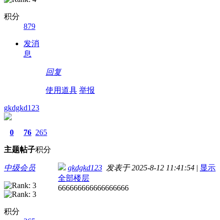
积分
879
发消
息
回复
使用道具
举报
gkdgkd123
0
76
265
主题
帖子
积分
中级会员
gkdgkd123
发表于 2025-8-12 11:41:54
|
显示
全部楼层
666666666666666666
积分