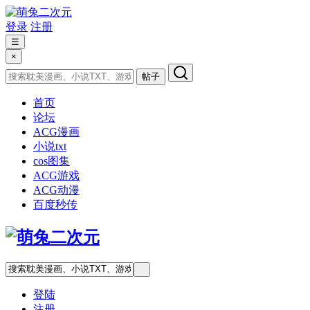
登录
注册
☰
×
帖子
首页
论坛
ACG漫画
小说txt
cos图集
ACG游戏
ACG动漫
百度秒传
登陆
注册