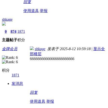
回复
使用道具
举报
shkage
0
874
1871
主题
帖子
积分
金牌会员
shkage
发表于 2025-8-12 10:59:18
|
显示全
部楼层
66666666666666666666666
积分
1871
发消息
回复
使用道具
举报