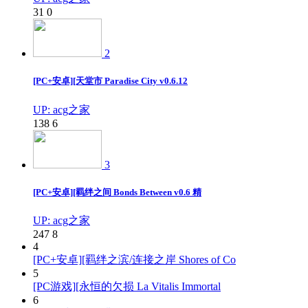
31
0
2
[PC+安卓][天堂市 Paradise City v0.6.12
UP: acg之家
138
6
3
[PC+安卓][羁绊之间 Bonds Between v0.6 精
UP: acg之家
247
8
4
[PC+安卓][羁绊之滨/连接之岸 Shores of Co
5
[PC游戏][永恒的欠损 La Vitalis Immortal
6