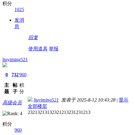
积分
1025
发消
息
回复
使用道具
举报
liuyiming521
0
732
960
主
帖
积
题
子
分
liuyiming521
发表于 2025-8-12 10:43:28
|
显示
高级会员
全部楼层
23213213132321213231231213
积分
960