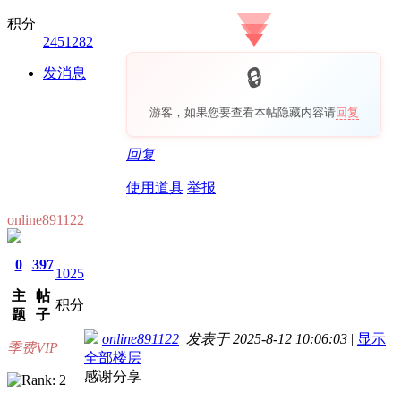
积分
2451282
发消息
游客，如果您要查看本帖隐藏内容请
回复
回复
使用道具
举报
online891122
0
397
1025
主
帖
积分
题
子
online891122
发表于 2025-8-12 10:06:03
|
显示
季费VIP
全部楼层
感谢分享