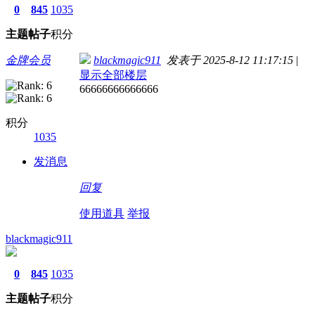
0
845
1035
主题
帖子
积分
金牌会员
blackmagic911
发表于 2025-8-12 11:17:15
|
显示全部楼层
66666666666666
积分
1035
发消息
回复
使用道具
举报
blackmagic911
0
845
1035
主题
帖子
积分