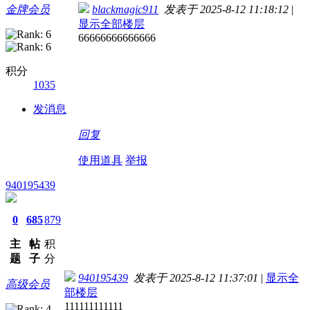
金牌会员
blackmagic911
发表于 2025-8-12 11:18:12
|
显示全部楼层
66666666666666
积分
1035
发消息
回复
使用道具
举报
940195439
0
685
879
主
帖
积
题
子
分
940195439
发表于 2025-8-12 11:37:01
|
显示全
高级会员
部楼层
111111111111