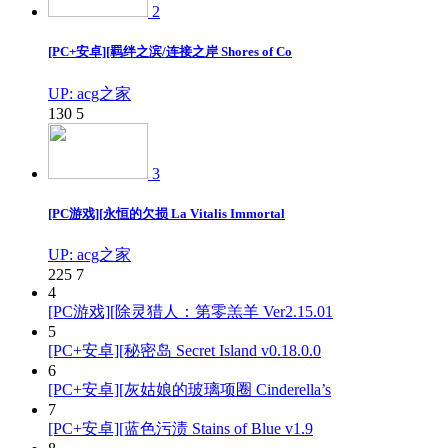
2
[PC+安卓][羁绊之滨/连接之岸 Shores of Co
UP: acg之家
130
5
3
[PC游戏][永恒的欠损 La Vitalis Immortal
UP: acg之家
225
7
4
[PC游戏][除灵猎人：第零羔羊 Ver2.15.01
5
[PC+安卓][秘密岛 Secret Island v0.18.0.0
6
[PC+安卓][灰姑娘的玻璃项圈 Cinderella’s
7
[PC+安卓][蓝色污渍 Stains of Blue v1.9