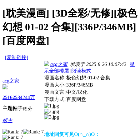
[耽美漫画]
[3D全彩/无修][极色
幻想 01-02 合集][336P/346MB]
[百度网盘]
[复制链接]
acg之家
发表于 2025-8-26 10:07:42
|
显
示全部楼层
|
阅读模式
漫画名称:
极色幻想 01-02 合集
acg之家
漫画大小:
336P/346MB
漫画文言:
中文/汉化
2516
2534
244万
下载方式:
百度网盘
主题
帖子
积分
版主
地址回复可见O(∩_∩)O：