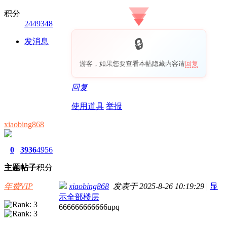
积分
2449348
发消息
游客，如果您要查看本帖隐藏内容请
回复
回复
使用道具
举报
xiaobing868
0
3936
4956
主题
帖子
积分
年费VIP
xiaobing868
发表于 2025-8-26 10:19:29
|
显
示全部楼层
666666666666upq