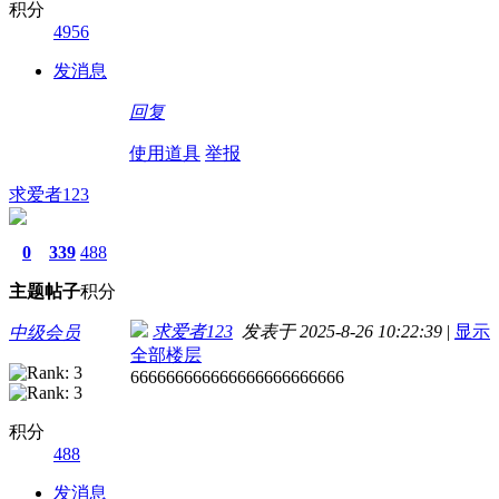
积分
4956
发消息
回复
使用道具
举报
求爱者123
0
339
488
主题
帖子
积分
求爱者123
发表于 2025-8-26 10:22:39
|
显示
中级会员
全部楼层
666666666666666666666666
积分
488
发消息