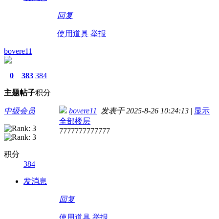
回复
使用道具
举报
bovere11
0
383
384
主题
帖子
积分
中级会员
bovere11
发表于 2025-8-26 10:24:13
|
显示
全部楼层
7777777777777
积分
384
发消息
回复
使用道具
举报