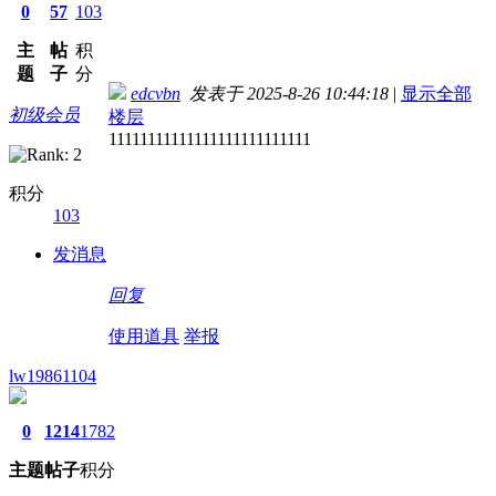
0
57
103
主
帖
积
题
子
分
edcvbn
发表于 2025-8-26 10:44:18
|
显示全部
初级会员
楼层
11111111111111111111111111
积分
103
发消息
回复
使用道具
举报
lw19861104
0
1214
1782
主题
帖子
积分