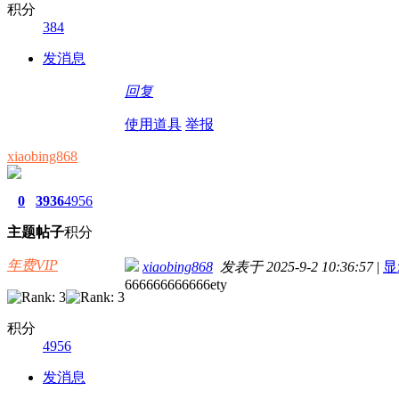
积分
384
发消息
回复
使用道具
举报
xiaobing868
0
3936
4956
主题
帖子
积分
年费VIP
xiaobing868
发表于 2025-9-2 10:36:57
|
显
666666666666ety
积分
4956
发消息