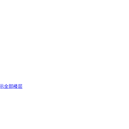
示全部楼层