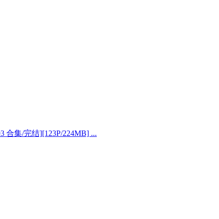
集/完结][123P/224MB] ...