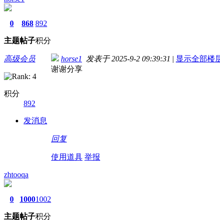
0
868
892
主题
帖子
积分
高级会员
horse1
发表于 2025-9-2 09:39:31
|
显示全部楼
谢谢分享
积分
892
发消息
回复
使用道具
举报
zhtooqa
0
1000
1002
主题
帖子
积分