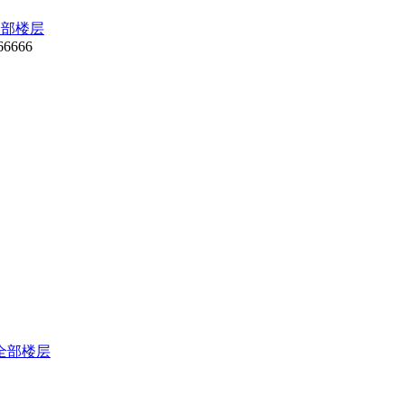
全部楼层
66666
全部楼层