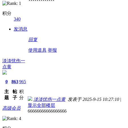
积分
340
发消息
回复
使用道具
举报
淡淡忧伤一
点黄
0
863
965
主
帖
积
题
子
分
淡淡忧伤一点黄
发表于 2025-9-15 10:27:10
|
显示全部楼层
高级会员
66666666666666666