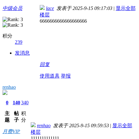
中级会员
lace
发表于 2025-9-15 09:17:03
|
显示全部
楼层
6666666666666666666
积分
239
发消息
回复
使用道具
举报
renhao
0
140
340
主
帖
积
题
子
分
renhao
发表于 2025-9-15 09:59:53
|
显示全部
月费VIP
楼层
1111111111111