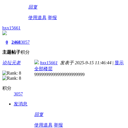
回复
使用道具
举报
hxx15661
0
2468
3057
主题
帖子
积分
论坛元老
hxx15661
发表于 2025-9-15 11:46:44
|
显示
全部楼层
9999999999999999999999
积分
3057
发消息
回复
使用道具
举报