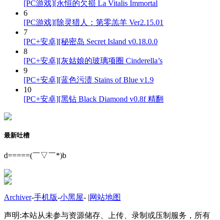
[PC游戏][永恒的欠损 La Vitalis Immortal
6
[PC游戏][除灵猎人：第零羔羊 Ver2.15.01
7
[PC+安卓][秘密岛 Secret Island v0.18.0.0
8
[PC+安卓][灰姑娘的玻璃项圈 Cinderella’s
9
[PC+安卓][蓝色污渍 Stains of Blue v1.9
10
[PC+安卓][黑钻 Black Diamond v0.8f 精翻
最新吐槽
d=====(￣▽￣*)b
Archiver
-
手机版
-
小黑屋
-
|
网站地图
声明:本站从未参与资源储存、上传、录制或压制服务，所有