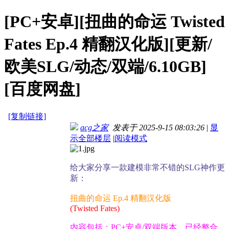
[PC+安卓][扭曲的命运 Twisted
Fates Ep.4 精翻汉化版][更新/
欧美SLG/动态/双端/6.10GB]
[百度网盘]
[复制链接]
acg之家
发表于 2025-9-15 08:03:26
|
显
示全部楼层
|
阅读模式
给大家分享一款建模非常不错的SLG神作更
新：
扭曲的命运 Ep.4 精翻汉化版
(Twisted Fates)
内容包括：PC+安卓/双端版本，已经整合