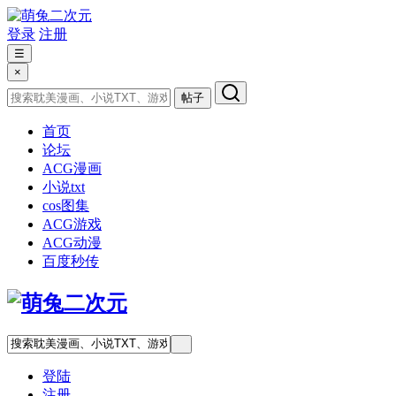
登录
注册
☰
×
帖子
首页
论坛
ACG漫画
小说txt
cos图集
ACG游戏
ACG动漫
百度秒传
登陆
注册