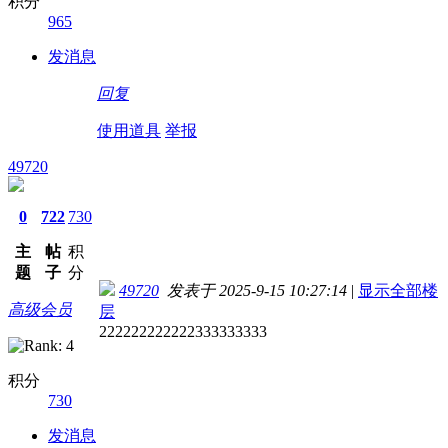
积分
965
发消息
回复
使用道具
举报
49720
0
722
730
主
帖
积
题
子
分
49720
发表于 2025-9-15 10:27:14
|
显示全部楼
高级会员
层
222222222222333333333
积分
730
发消息