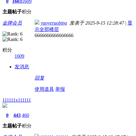
0
1603
1609
主题
帖子
积分
金牌会员
yaoyeruobing
发表于 2025-9-15 12:28:47
|
显
示全部楼层
6666666666666666
积分
1609
发消息
回复
使用道具
举报
111111x111111
0
443
460
主题
帖子
积分