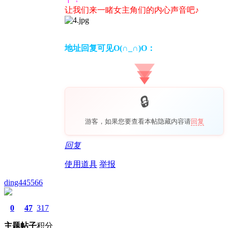
让我们来一睹女主角们的内心声音吧♪
地址回复可见O(∩_∩)O：
游客，如果您要查看本帖隐藏内容请
回复
回复
使用道具
举报
ding445566
0
47
317
主题
帖子
积分