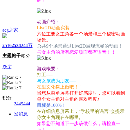
动画介绍：
Live2D动画实装！
acg之家
六位主要女主角各一个场景和三个秘密动画
场景。
2516
2534
244万
总共9个场景通过Live2D展现流畅的动画！
与女主角的所有恋爱场面都有语音！！
主题
帖子
积分
版主
游戏概要：
打工──
与女孩成为朋友──
在里文化祭上做吧！！
当您从菜单屏幕打开好感度时，您可以看到
积分
每个女主角对主角的喜欢程度♪
2449444
目标是100%！
在详细信息屏幕上，“学校里的谣言”会提示
发消息
你女主角现在在哪里。
如果您不知道下一步该做什么，请检查一
下！