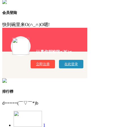
会员登陆
快到碗里来O(∩_∩)O嗯!
认真你就输啦σ`∀´)σ
立即注册
在此登录
排行榜
d=====(￣▽￣*)b
1