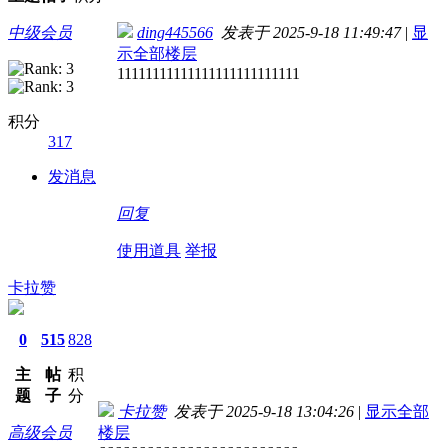
中级会员
ding445566
发表于 2025-9-18 11:49:47
|
显
示全部楼层
11111111111111111111111111
积分
317
发消息
回复
使用道具
举报
卡拉赞
0
515
828
主
帖
积
题
子
分
卡拉赞
发表于 2025-9-18 13:04:26
|
显示全部
高级会员
楼层