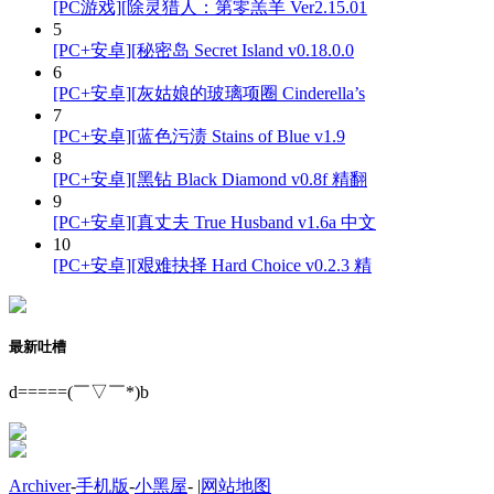
[PC游戏][除灵猎人：第零羔羊 Ver2.15.01
5
[PC+安卓][秘密岛 Secret Island v0.18.0.0
6
[PC+安卓][灰姑娘的玻璃项圈 Cinderella’s
7
[PC+安卓][蓝色污渍 Stains of Blue v1.9
8
[PC+安卓][黑钻 Black Diamond v0.8f 精翻
9
[PC+安卓][真丈夫 True Husband v1.6a 中文
10
[PC+安卓][艰难抉择 Hard Choice v0.2.3 精
最新吐槽
d=====(￣▽￣*)b
Archiver
-
手机版
-
小黑屋
-
|
网站地图