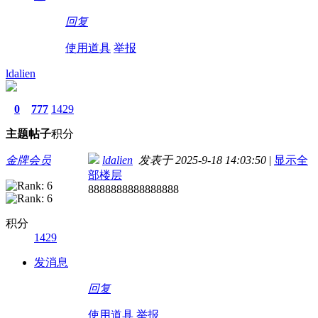
回复
使用道具
举报
ldalien
0
777
1429
主题
帖子
积分
金牌会员
ldalien
发表于 2025-9-18 14:03:50
|
显示全
部楼层
8888888888888888
积分
1429
发消息
回复
使用道具
举报