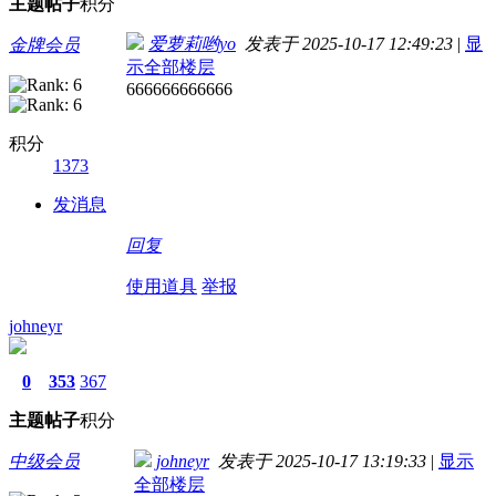
主题
帖子
积分
爱萝莉哟yo
发表于 2025-10-17 12:49:23
|
显
金牌会员
示全部楼层
666666666666
积分
1373
发消息
回复
使用道具
举报
johneyr
0
353
367
主题
帖子
积分
中级会员
johneyr
发表于 2025-10-17 13:19:33
|
显示
全部楼层