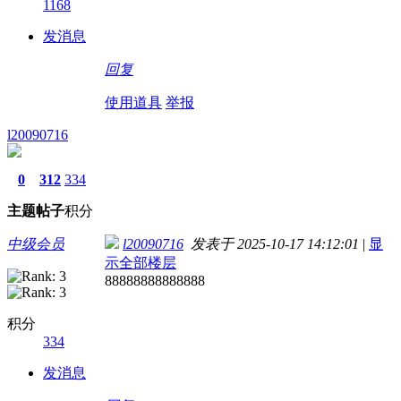
1168
发消息
回复
使用道具
举报
l20090716
0
312
334
主题
帖子
积分
中级会员
l20090716
发表于 2025-10-17 14:12:01
|
显
示全部楼层
88888888888888
积分
334
发消息