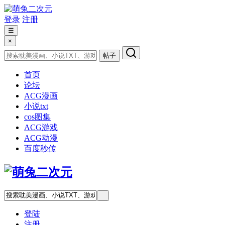
登录
注册
☰
×
帖子
首页
论坛
ACG漫画
小说txt
cos图集
ACG游戏
ACG动漫
百度秒传
登陆
注册