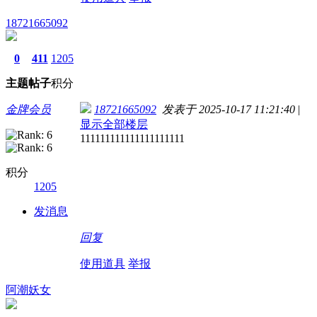
18721665092
0
411
1205
主题
帖子
积分
金牌会员
18721665092
发表于 2025-10-17 11:21:40
|
显示全部楼层
111111111111111111111
积分
1205
发消息
回复
使用道具
举报
阿潮妖女