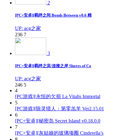
2
[PC+安卓][羁绊之间 Bonds Between v0.6 精
UP: acg之家
236
7
3
[PC+安卓][羁绊之滨/连接之岸 Shores of Co
UP: acg之家
246
5
4
[PC游戏][永恒的欠损 La Vitalis Immortal
5
[PC游戏][除灵猎人：第零羔羊 Ver2.15.01
6
[PC+安卓][秘密岛 Secret Island v0.18.0.0
7
[PC+安卓][灰姑娘的玻璃项圈 Cinderella’s
8