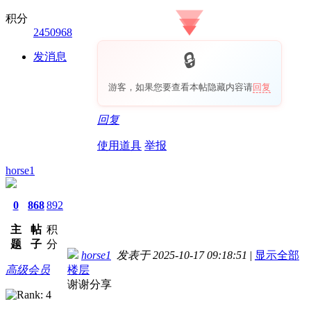
积分
2450968
发消息
游客，如果您要查看本帖隐藏内容请
回复
回复
使用道具
举报
horse1
0
868
892
主
帖
积
题
子
分
horse1
发表于 2025-10-17 09:18:51
|
显示全部
高级会员
楼层
谢谢分享