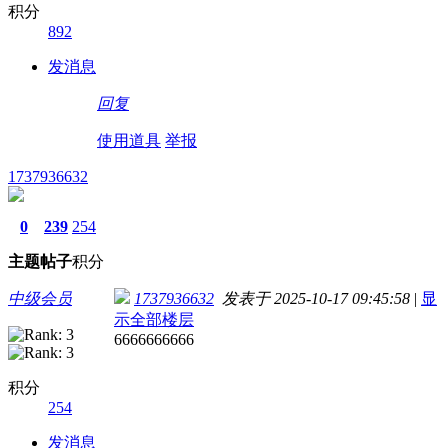
积分
892
发消息
回复
使用道具
举报
1737936632
0
239
254
主题
帖子
积分
中级会员
1737936632
发表于 2025-10-17 09:45:58
|
显
示全部楼层
6666666666
积分
254
发消息