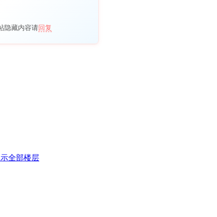
帖隐藏内容请
回复
显示全部楼层