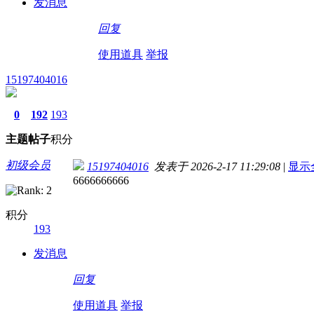
发消息
回复
使用道具
举报
15197404016
0
192
193
主题
帖子
积分
初级会员
15197404016
发表于 2026-2-17 11:29:08
|
显示
6666666666
积分
193
发消息
回复
使用道具
举报