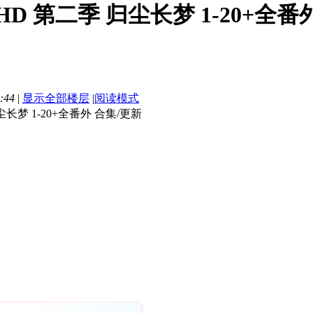
D 第二季 归尘长梦 1-20+全番外 合集
:44
|
显示全部楼层
|
阅读模式
长梦 1-20+全番外 合集/更新