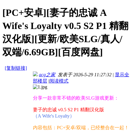
[PC+安卓][妻子的忠诚 A
Wife's Loyalty v0.5 S2 P1 精翻
汉化版][更新/欧美SLG/真人/
双端/6.69GB][百度网盘]
[复制链接]
acg之家
发表于 2026-5-29 11:27:32
|
显示全
部楼层
|
阅读模式
分享一款非常不错的欧美SLG游戏更新：
妻子的忠诚 v0.5 S2 P1 精翻汉化版
（A Wife's Loyalty）
内容包括：PC+安卓/双端，已经整合在一起！