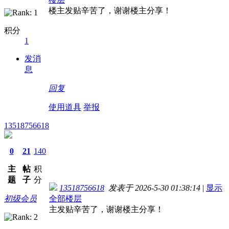
楼主发贴辛苦了，谢谢楼主分享！
积分
1
发消
息
回复
使用道具
举报
13518756618
0
21
140
主
帖
积
题
子
分
13518756618
发表于 2026-5-30 01:38:14
|
显示
初级会员
全部楼层
主发贴辛苦了，谢谢楼主分享！