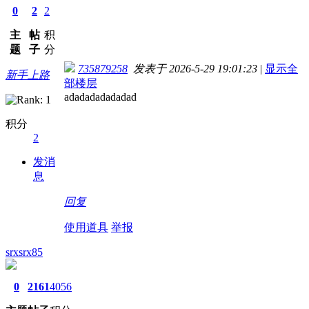
0
2
2
主
帖
积
题
子
分
735879258
发表于 2026-5-29 19:01:23
|
显示全
新手上路
部楼层
adadadadadadad
积分
2
发消
息
回复
使用道具
举报
srxsrx85
0
2161
4056