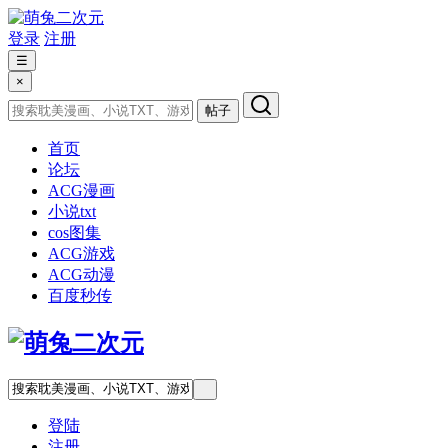
登录
注册
☰
×
帖子
首页
论坛
ACG漫画
小说txt
cos图集
ACG游戏
ACG动漫
百度秒传
登陆
注册