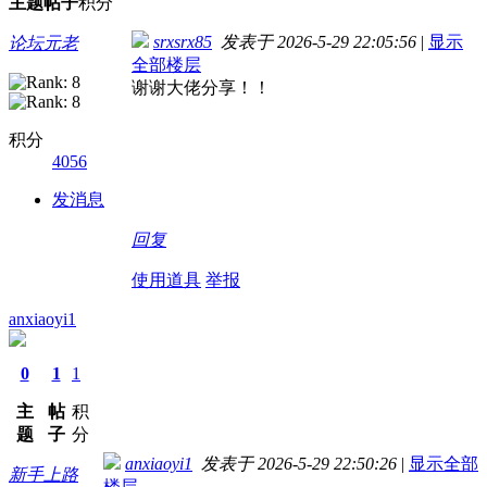
主题
帖子
积分
srxsrx85
发表于 2026-5-29 22:05:56
|
显示
论坛元老
全部楼层
谢谢大佬分享！！
积分
4056
发消息
回复
使用道具
举报
anxiaoyi1
0
1
1
主
帖
积
题
子
分
anxiaoyi1
发表于 2026-5-29 22:50:26
|
显示全部
新手上路
楼层