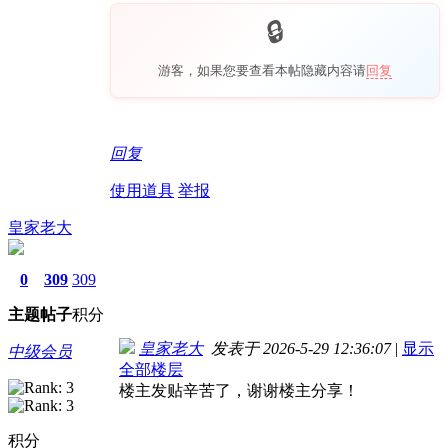
游客，如果您要查看本帖隐藏内容请
回复
回复
使用道具
举报
皇家老大
0
309
309
主题
帖子
积分
皇家老大
发表于 2026-5-29 12:36:07
|
显示
中级会员
全部楼层
楼主发贴辛苦了，谢谢楼主分享！
积分