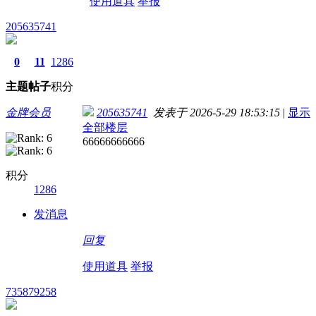
使用道具
举报
205635741
0
11
1286
主题
帖子
积分
金牌会员
205635741
发表于 2026-5-29 18:53:15
|
显示
全部楼层
66666666666
积分
1286
发消息
回复
使用道具
举报
735879258