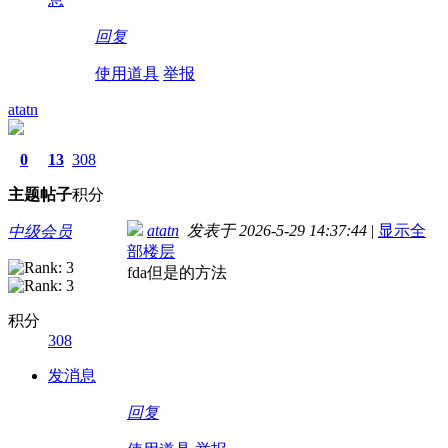
回复
使用道具
举报
atatn
0
13
308
主题
帖子
积分
atatn
发表于 2026-5-29 14:37:44
|
显示全
中级会员
部楼层
fda但是的方法
积分
308
发消息
回复