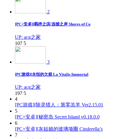
2
[PC+安卓][羁绊之滨/连接之岸 Shores of Co
UP: acg之家
107
5
3
[PC游戏][永恒的欠损 La Vitalis Immortal
UP: acg之家
197
5
4
[PC游戏][除灵猎人：第零羔羊 Ver2.15.01
5
[PC+安卓][秘密岛 Secret Island v0.18.0.0
6
[PC+安卓][灰姑娘的玻璃项圈 Cinderella’s
7