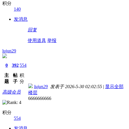
积分
140
发消息
回复
使用道具
举报
lujun29
0
392
554
主
帖
积
题
子
分
lujun29
发表于 2026-5-30 02:02:55
|
显示全部
高级会员
楼层
6666666666
积分
554
发消息