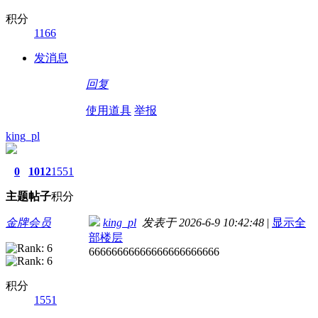
积分
1166
发消息
回复
使用道具
举报
king_pl
0
1012
1551
主题
帖子
积分
金牌会员
king_pl
发表于 2026-6-9 10:42:48
|
显示全
部楼层
66666666666666666666666
积分
1551