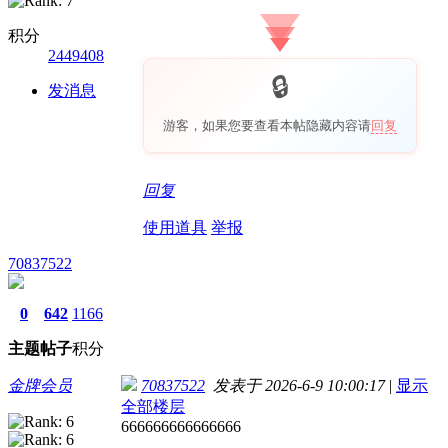
积分
2449408
发消息
游客，如果您要查看本帖隐藏内容请
回复
回复
使用道具
举报
70837522
0
642
1166
主题
帖子
积分
金牌会员
70837522
发表于 2026-6-9 10:00:17
|
显示
全部楼层
666666666666666