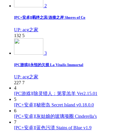
2
[PC+安卓][羁绊之滨/连接之岸 Shores of Co
UP: acg之家
132
5
3
[PC游戏][永恒的欠损 La Vitalis Immortal
UP: acg之家
227
7
4
[PC游戏][除灵猎人：第零羔羊 Ver2.15.01
5
[PC+安卓][秘密岛 Secret Island v0.18.0.0
6
[PC+安卓][灰姑娘的玻璃项圈 Cinderella’s
7
[PC+安卓][蓝色污渍 Stains of Blue v1.9