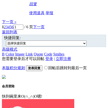
回复
使用道具
举报
下一页 »
1
2
3
4
5
6
/ 6 页
下一页
返回列表
快捷回复:
高级模式
B
Color
Image
Link
Quote
Code
Smilies
您需要登录后才可以回帖
登录
|
立即注册
本版积分规则
回帖后跳转到最后一页
发表回复
会员登陆
快到碗里来O(∩_∩)O嗯!