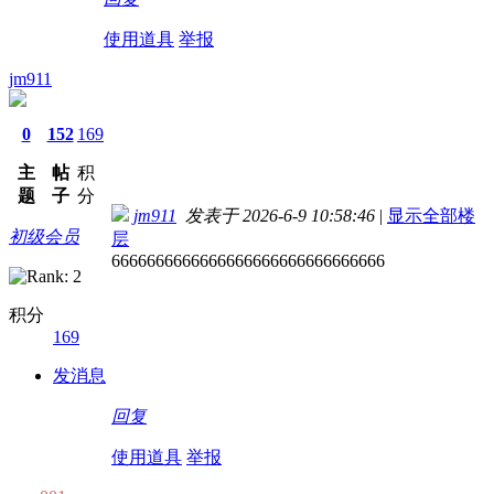
使用道具
举报
jm911
0
152
169
主
帖
积
题
子
分
jm911
发表于 2026-6-9 10:58:46
|
显示全部楼
初级会员
层
6666666666666666666666666666666
积分
169
发消息
回复
使用道具
举报