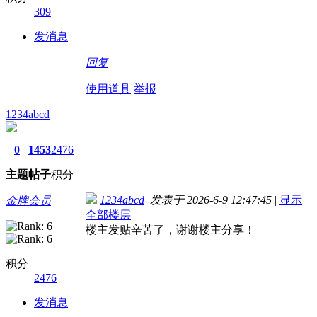
309
发消息
回复
使用道具
举报
1234abcd
0
1453
2476
主题
帖子
积分
1234abcd
发表于 2026-6-9 12:47:45
|
显示
金牌会员
全部楼层
楼主发贴辛苦了，谢谢楼主分享！
积分
2476
发消息