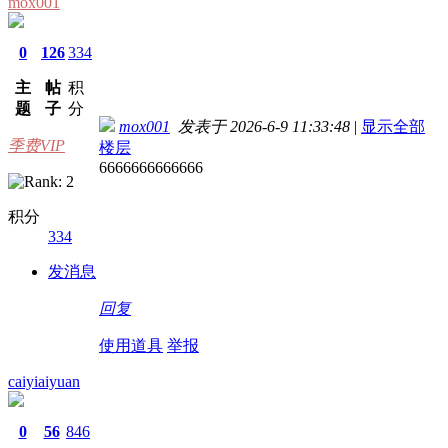
mox001
0
126
334
主
帖
积
题
子
分
mox001
发表于 2026-6-9 11:33:48
|
显示全部
季费VIP
楼层
6666666666666
积分
334
发消息
回复
使用道具
举报
caiyiaiyuan
0
56
846