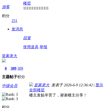
楼层
游客
111111111111111
积分
251
发消息
回复
使用道具
举报
皇家老大
0
309
309
主题
帖子
积分
皇家老大
发表于 2026-6-9 12:36:42
|
显示
中级会员
全部楼层
楼主发贴辛苦了，谢谢楼主分享！
积分