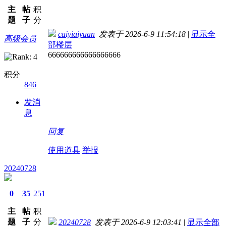
主
帖
积
题
子
分
caiyiaiyuan
发表于 2026-6-9 11:54:18
|
显示全
高级会员
部楼层
666666666666666666
积分
846
发消
息
回复
使用道具
举报
20240728
0
35
251
主
帖
积
题
子
分
20240728
发表于 2026-6-9 12:03:41
|
显示全部