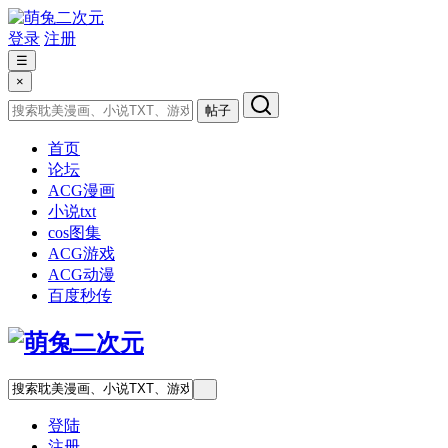
登录
注册
☰
×
帖子
首页
论坛
ACG漫画
小说txt
cos图集
ACG游戏
ACG动漫
百度秒传
登陆
注册