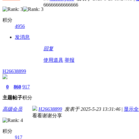
66666666666666
积分
4956
发消息
回复
使用道具
举报
H26638899
0
860
917
主题
帖子
积分
高级会员
H26638899
发表于 2025-5-23 13:31:46
|
显示全
看看谢谢分享
积分
917