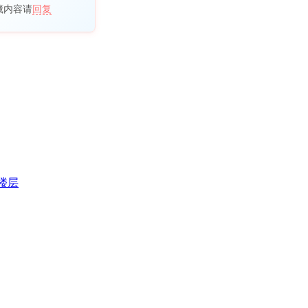
藏内容请
回复
楼层