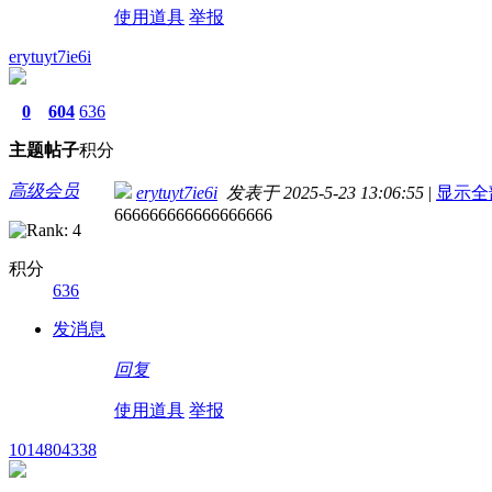
使用道具
举报
erytuyt7ie6i
0
604
636
主题
帖子
积分
高级会员
erytuyt7ie6i
发表于 2025-5-23 13:06:55
|
显示全
666666666666666666
积分
636
发消息
回复
使用道具
举报
1014804338