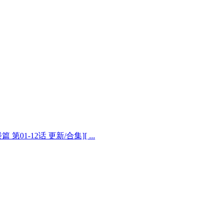
第01-12话 更新/合集][ ...