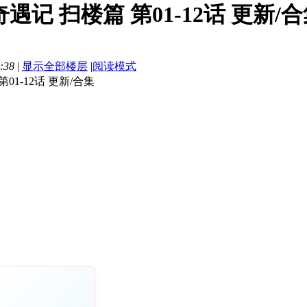
记 扫楼篇 第01-12话 更新/合集]
:38
|
显示全部楼层
|
阅读模式
01-12话 更新/合集