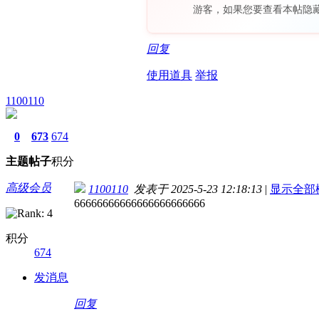
游客，如果您要查看本帖隐
回复
使用道具
举报
1100110
0
673
674
主题
帖子
积分
高级会员
1100110
发表于 2025-5-23 12:18:13
|
显示全部
66666666666666666666666
积分
674
发消息
回复