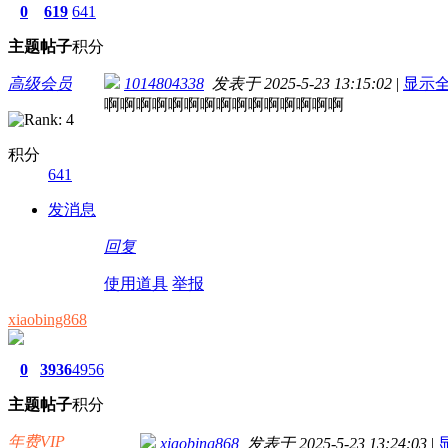
0
619
641
主题
帖子
积分
高级会员
1014804338
发表于 2025-5-23 13:15:02
|
显示
啊啊啊啊啊啊啊啊啊啊啊啊啊啊啊
积分
641
发消息
回复
使用道具
举报
xiaobing868
0
3936
4956
主题
帖子
积分
年费VIP
xiaobing868
发表于 2025-5-23 13:24:03
|